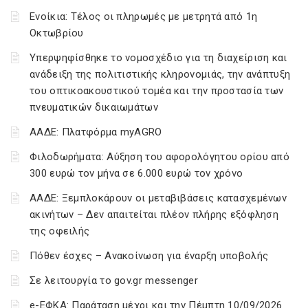
Ενοίκια: Τέλος οι πληρωμές με μετρητά από 1η
Οκτωβρίου
Υπερψηφίσθηκε το νομοσχέδιο για τη διαχείριση και
ανάδειξη της πολιτιστικής κληρονομιάς, την ανάπτυξη
του οπτικοακουστικού τομέα και την προστασία των
πνευματικών δικαιωμάτων
ΑΑΔΕ: Πλατφόρμα myAGRO
Φιλοδωρήματα: Αύξηση του αφορολόγητου ορίου από
300 ευρώ τον μήνα σε 6.000 ευρώ τον χρόνο
ΑΑΔΕ: Ξεμπλοκάρουν οι μεταβιβάσεις κατασχεμένων
ακινήτων – Δεν απαιτείται πλέον πλήρης εξόφληση
της οφειλής
Πόθεν έσχες – Ανακοίνωση για έναρξη υποβολής
Σε λειτουργία το gov.gr messenger
e-ΕΦΚΑ: Παράταση μέχρι και την Πέμπτη 10/09/2026