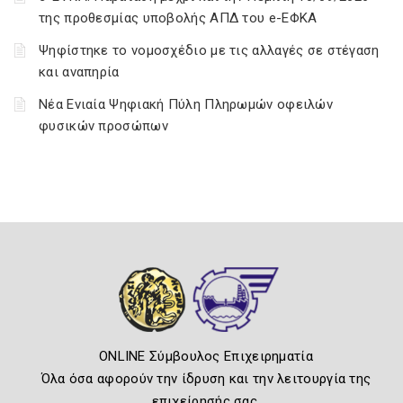
της προθεσμίας υποβολής ΑΠΔ του e-ΕΦΚΑ
Ψηφίστηκε το νομοσχέδιο με τις αλλαγές σε στέγαση
και αναπηρία
Νέα Ενιαία Ψηφιακή Πύλη Πληρωμών οφειλών
φυσικών προσώπων
ONLINE Σύμβουλος Επιχειρηματία
Όλα όσα αφορούν την ίδρυση και την λειτουργία της
επιχείρησής σας.