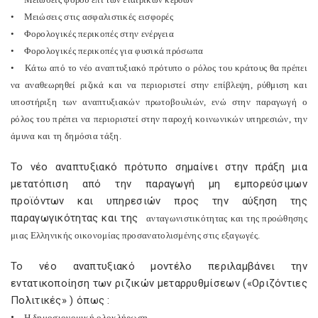
•
Μειώσεις στις ασφαλιστικές εισφορές
•
Φορολογικές περικοπές στην ενέργεια
•
Φορολογικές περικοπές για φυσικά πρόσωπα
•
Κάτω από το νέο αναπτυξιακό πρότυπο ο ρόλος του κράτους θα πρέπει
να αναθεωρηθεί ριζικά και να περιοριστεί στην επίβλεψη, ρύθμιση και
υποστήριξη των αναπτυξιακών πρωτοβουλιών, ενώ στην παραγωγή ο
ρόλος του πρέπει να περιοριστεί στην παροχή κοινωνικών υπηρεσιών, την
άμυνα και τη δημόσια τάξη.
Το νέο αναπτυξιακό πρότυπο σημαίνει στην πράξη μια
μετατόπιση από την παραγωγή μη εμπορεύσιμων
προϊόντων και υπηρεσιών προς την αύξηση της
παραγωγικότητας και της
ανταγωνιστικότητας και της προώθησης
μιας Ελληνικής οικονομίας προσανατολισμένης στις εξαγωγές.
Το νέο αναπτυξιακό μοντέλο περιλαμβάνει την
εντατικοποίηση των ριζικών μεταρρυθμίσεων («Οριζόντιες
Πολιτικές» ) όπως :
•
Η δημοσιονομική ολοκλήρωση