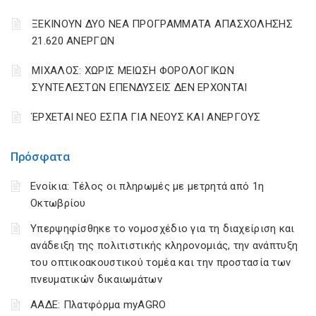
ΞΕΚΙΝΟΥΝ ΔΥΟ ΝΕΑ ΠΡΟΓΡΑΜΜΑΤΑ ΑΠΑΣΧΟΛΗΣΗΣ
21.620 ΑΝΕΡΓΩΝ
ΜΙΧΑΛΟΣ: ΧΩΡΙΣ ΜΕΙΩΣΗ ΦΟΡΟΛΟΓΙΚΩΝ
ΣΥΝΤΕΛΕΣΤΩΝ ΕΠΕΝΔΥΣΕΙΣ ΔΕΝ ΕΡΧΟΝΤΑΙ
ΈΡΧΕΤΑΙ ΝΕΟ ΕΣΠΑ ΓΙΑ ΝΕΟΥΣ ΚΑΙ ΑΝΕΡΓΟΥΣ
Πρόσφατα
Ενοίκια: Τέλος οι πληρωμές με μετρητά από 1η
Οκτωβρίου
Υπερψηφίσθηκε το νομοσχέδιο για τη διαχείριση και
ανάδειξη της πολιτιστικής κληρονομιάς, την ανάπτυξη
του οπτικοακουστικού τομέα και την προστασία των
πνευματικών δικαιωμάτων
ΑΑΔΕ: Πλατφόρμα myAGRO