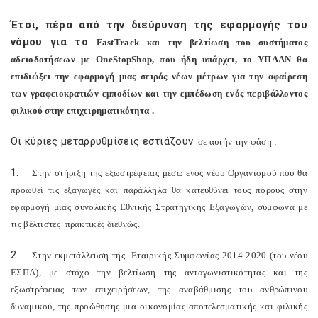
Έτσι, πέρα από την διεύρυνση της εφαρμογής του
νόμου για το
Fast
Track
και την βελτίωση του συστήματος
αδειοδοτήσεων με
One
Stop
Shop
, που ήδη υπάρχει, το ΥΠΑΑΝ θα
επιδιώξει την εφαρμογή μιας σειράς νέων μέτρων για την αφαίρεση
των γραφειοκρατιών εμποδίων και την εμπέδωση ενός περιβάλλοντος
φιλικού στην επιχειρηματικότητα .
Οι κύριες μεταρρυθμίσεις εστιάζουν
σε αυτήν την φάση :
1.
Στην στήριξη της εξωστρέφειας μέσω ενός νέου Οργανισμού που θα
προωθεί τις εξαγωγές και παράλληλα θα κατευθύνει τους πόρους στην
εφαρμογή μιας συνολικής Εθνικής Στρατηγικής Εξαγωγών, σύμφωνα με
τις βέλτιστες
πρακτικές διεθνώς.
2.
Στην εκμετάλλευση της
Εταιρικής Συμφωνίας 2014-2020 (του νέου
ΕΣΠΑ), με στόχο την βελτίωση της ανταγωνιστικότητας και της
εξωστρέφειας των επιχειρήσεων, της αναβάθμισης του ανθρώπινου
δυναμικού, της προώθησης μια οικονομίας αποτελεσματικής και φιλικής