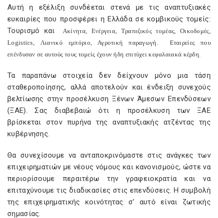
Αυτή η εξέλιξη συνδέεται στενά με τις αναπτυξιακές
ευκαιρίες που προσφέρει η Ελλάδα σε κομβικούς τομείς:
Τουρισμό και
Ακίνητα, Ενέργεια, Τραπεζικός τομέας, Οικοδομές,
Logistics
, Λιανικό εμπόριο, Αγροτική παραγωγή.
Εταιρείες που
επένδυσαν σε αυτούς τους τομείς έχουν ήδη επιτύχει κεφαλαιακά κέρδη.
Τα παραπάνω στοιχεία δεν δείχνουν μόνο μια τάση
σταθεροποίησης, αλλά αποτελούν και ένδειξη συνεχούς
βελτίωσης στην προσέλκυση Ξένων Άμεσων Επενδύσεων
(ΞΑΕ). Σας διαβεβαιώ ότι η προσέλκυση των ΞΑΕ
βρίσκεται στον πυρήνα της αναπτυξιακής ατζέντας της
κυβέρνησης.
Θα συνεχίσουμε να ανταποκρινόμαστε στις ανάγκες των
επιχειρηματιών με νέους νόμους και κανονισμούς, ώστε να
περιορίσουμε περαιτέρω την γραφειοκρατία και να
επιταχύνουμε τις διαδικασίες στις επενδύσεις. Η συμβολή
της επιχειρηματικής κοινότητας σ’ αυτό είναι ζωτικής
σημασίας.