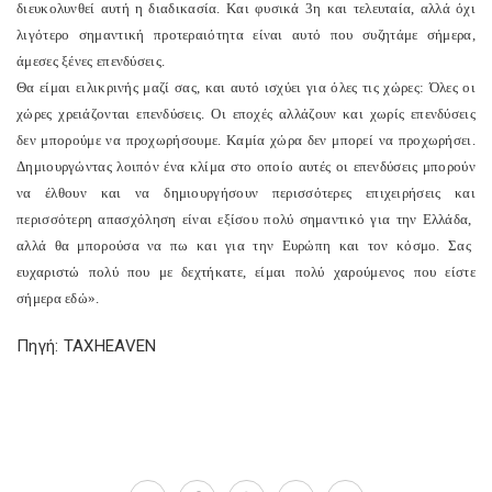
διευκολυνθεί αυτή η διαδικασία. Και φυσικά 3η και τελευταία, αλλά όχι
λιγότερο σημαντική προτεραιότητα είναι αυτό που συζητάμε σήμερα,
άμεσες ξένες επενδύσεις.
Θα είμαι ειλικρινής μαζί σας, και αυτό ισχύει για όλες τις χώρες: Όλες οι
χώρες χρειάζονται επενδύσεις. Οι εποχές αλλάζουν και χωρίς επενδύσεις
δεν μπορούμε να προχωρήσουμε. Καμία χώρα δεν μπορεί να προχωρήσει.
Δημιουργώντας λοιπόν ένα κλίμα στο οποίο αυτές οι επενδύσεις μπορούν
να έλθουν και να δημιουργήσουν περισσότερες επιχειρήσεις και
περισσότερη απασχόληση είναι εξίσου πολύ σημαντικό για την Ελλάδα,
αλλά θα μπορούσα να πω και για την Ευρώπη και τον κόσμο. Σας
ευχαριστώ πολύ που με δεχτήκατε, είμαι πολύ χαρούμενος που είστε
σήμερα εδώ».
Πηγή: TAXHEAVEN