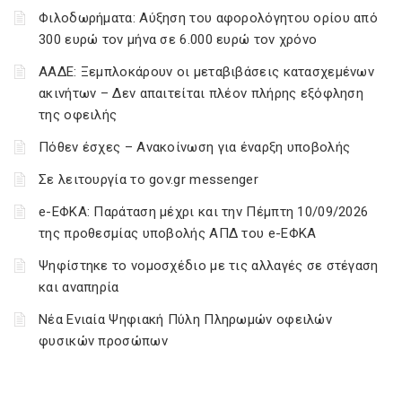
Φιλοδωρήματα: Αύξηση του αφορολόγητου ορίου από
300 ευρώ τον μήνα σε 6.000 ευρώ τον χρόνο
ΑΑΔΕ: Ξεμπλοκάρουν οι μεταβιβάσεις κατασχεμένων
ακινήτων – Δεν απαιτείται πλέον πλήρης εξόφληση
της οφειλής
Πόθεν έσχες – Ανακοίνωση για έναρξη υποβολής
Σε λειτουργία το gov.gr messenger
e-ΕΦΚΑ: Παράταση μέχρι και την Πέμπτη 10/09/2026
της προθεσμίας υποβολής ΑΠΔ του e-ΕΦΚΑ
Ψηφίστηκε το νομοσχέδιο με τις αλλαγές σε στέγαση
και αναπηρία
Νέα Ενιαία Ψηφιακή Πύλη Πληρωμών οφειλών
φυσικών προσώπων