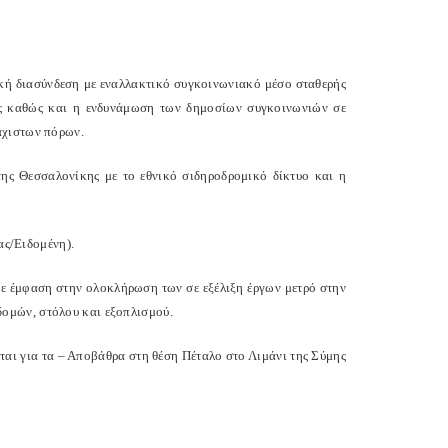
γική διασύνδεση με εναλλακτικό συγκοινωνιακό μέσο σταθερής
ης καθώς και η ενδυνάμωση των δημοσίων συγκοινωνιών σε
άχιστων πόρων.
της Θεσσαλονίκης με το εθνικό σιδηροδρομικό δίκτυο και η
ς/Ειδομένη).
με έμφαση στην ολοκλήρωση των σε εξέλιξη έργων μετρό στην
ομών, στόλου και εξοπλισμού.
αι για τα – Αποβάθρα στη θέση Πέταλο στο Λιμάνι της Σύμης