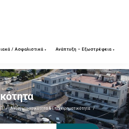
ιακά / Ασφαλιστικά
Ανάπτυξη – Εξωστρέφεια
ικότητα
ΕΠ
/
Ανταγωνιστικότητα & Επιχειρηματικότητα
/