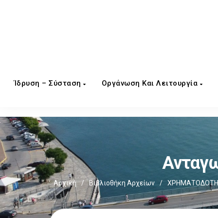
Ίδρυση – Σύσταση
Οργάνωση Και Λειτουργία
Ανταγω
Αρχική
/
Βιβλιοθήκη Αρχείων
/
ΧΡΗΜΑΤΟΔΟΤΗΣ