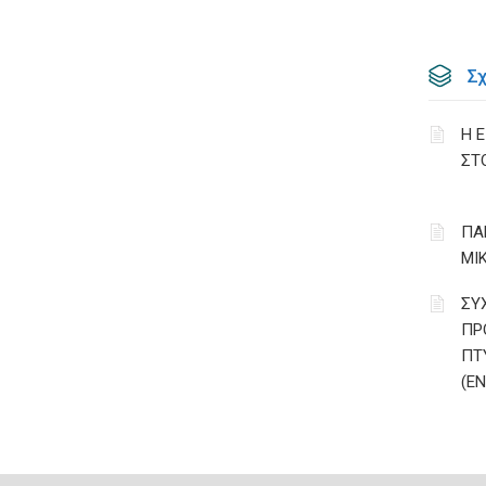
Σ
Η 
ΣΤ
ΠΑ
ΜΙ
ΣΥ
ΠΡ
ΠΤ
(Ε