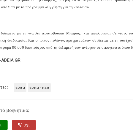
ι απόλυτα με το πρόγραμμα «Εγγύηση για τη νεολαία».
νδεδεμένο με τη γνωστή πρωτοβουλία Μπαρόζο και απευθύνεται σε νέους έω
τική διαδικασία. Και ο τρίτος πυλώνας προγραμμάτων συνδέεται με τη συνέχισ
 αφορά 90.000 δικαιούχους από τη δεξαμενή των ανέργων σε οικογένειες όπου δε
E-ADEIA.GR
τες:
εσπα
εσπα - πεπ
τό βοηθητικό;
ι
Οχι