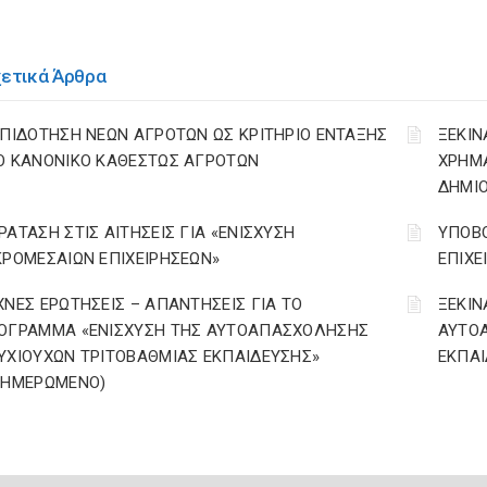
χετικά Άρθρα
ΕΠΙΔΟΤΗΣΗ ΝΕΩΝ ΑΓΡΟΤΩΝ ΩΣ ΚΡΙΤΗΡΙΟ ΕΝΤΑΞΗΣ
ΞΕΚΙΝ
Ο ΚΑΝΟΝΙΚΟ ΚΑΘΕΣΤΩΣ ΑΓΡΟΤΩΝ
ΧΡΗΜ
ΔΗΜΙΟ
ΡΑΤΑΣΗ ΣΤΙΣ ΑΙΤΗΣΕΙΣ ΓΙΑ «ΕΝΙΣΧΥΣΗ
ΥΠΟΒΟ
ΚΡΟΜΕΣΑΙΩΝ ΕΠΙΧΕΙΡΗΣΕΩΝ»
ΕΠΙΧΕ
ΧΝΕΣ ΕΡΩΤΗΣΕΙΣ – ΑΠΑΝΤΗΣΕΙΣ ΓΙΑ ΤΟ
ΞΕΚΙΝ
ΟΓΡΑΜΜΑ «ΕΝΙΣΧΥΣΗ ΤΗΣ ΑΥΤΟΑΠΑΣΧΟΛΗΣΗΣ
ΑΥΤΟ
ΥΧΙΟΥΧΩΝ ΤΡΙΤΟΒΑΘΜΙΑΣ ΕΚΠΑΙΔΕΥΣΗΣ»
ΕΚΠΑΙ
ΝΗΜΕΡΩΜΕΝΟ)