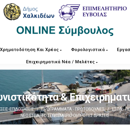
Χρηματοδότηση Και Χρέος
Φορολογιστικά
Εργασ
Επιχειρηματικά Νέα / Μελέτες
νιστικότητα & Επιχειρηματ
ΕΙΣ-ΕΠΙΔΟΤΗΣΕΙΣ
/
ΠΡΟΓΡΑΜΜΑΤΑ - ΠΡΩΤΟΒΟΥΛΙΕΣ
/
ΕΣΠΑ - Π
ΝΕΟ ΕΣΠΑ, ΤΟ ΣΕΠΤΕΜΒΡΙΟ ΟΙ ΠΡΩΤΕΣ ΔΡΑΣΕΙΣ