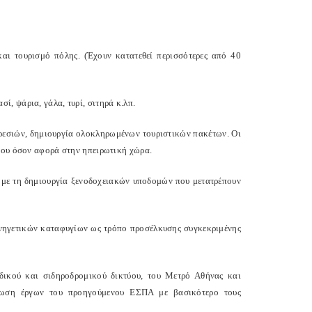
και τουρισμό πόλης. (Έχουν κατατεθεί περισσότερες από 40
, ψάρια, γάλα, τυρί, σιτηρά κ.λπ.
πηρεσιών, δημιουργία ολοκληρωμένων τουριστικών πακέτων. Οι
ίρου όσον αφορά στην ηπειρωτική χώρα.
 με τη δημιουργία ξενοδοχειακών υποδομών που μετατρέπουν
υνηγετικών καταφυγίων ως τρόπο προσέλκυσης συγκεκριμένης
κού και σιδηροδρομικού δικτύου, του Μετρό Αθήνας και
ήρωση έργων του προηγούμενου ΕΣΠΑ με βασικότερο τους