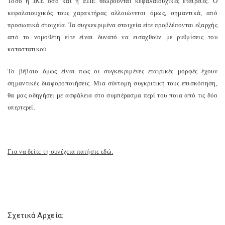
Τόσο η ΙΚΕ όσο και η ΕΠΕ θεωρούνται κεφαλαιουχικές εταιρείες. Ο
κεφαλαιουχικός τους χαρακτήρας αλλοιώνεται όμως, σημαντικά, από
προσωπικά στοιχεία. Τα συγκεκριμένα στοιχεία είτε προβλέπονται εξαρχής
από το νομοθέτη είτε είναι δυνατό να εισαχθούν με ρυθμίσεις του
καταστατικού.
Το βέβαιο όμως είναι πως οι συγκεκριμένες εταιρικές μορφές έχουν
σημαντικές διαφοροποιήσεις. Μια σύντομη συγκριτική τους επισκόπηση,
θα μας οδηγήσει με ασφάλεια στο συμπέρασμα περί του ποια από τις δύο
υπερτερεί.
Για να δείτε τη συνέχεια πατήστε εδώ.
Σχετικά Αρχεία: