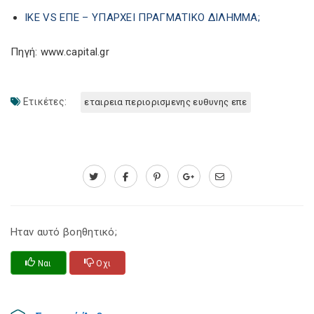
ΙΚΕ VS ΕΠΕ – ΥΠΑΡΧΕΙ ΠΡΑΓΜΑΤΙΚΟ ΔΙΛΗΜΜΑ;
Πηγή: www.capital.gr
Ετικέτες:
εταιρεια περιορισμενης ευθυνης επε
Ηταν αυτό βοηθητικό;
Ναι
Οχι