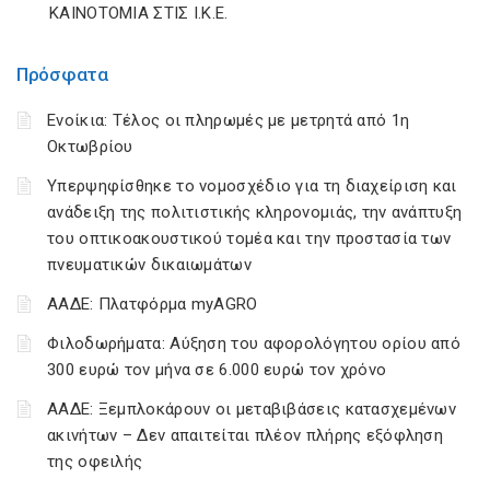
ΚΑΙΝΟΤΟΜΙΑ ΣΤΙΣ Ι.Κ.Ε.
Πρόσφατα
Ενοίκια: Τέλος οι πληρωμές με μετρητά από 1η
Οκτωβρίου
Υπερψηφίσθηκε το νομοσχέδιο για τη διαχείριση και
ανάδειξη της πολιτιστικής κληρονομιάς, την ανάπτυξη
του οπτικοακουστικού τομέα και την προστασία των
πνευματικών δικαιωμάτων
ΑΑΔΕ: Πλατφόρμα myAGRO
Φιλοδωρήματα: Αύξηση του αφορολόγητου ορίου από
300 ευρώ τον μήνα σε 6.000 ευρώ τον χρόνο
ΑΑΔΕ: Ξεμπλοκάρουν οι μεταβιβάσεις κατασχεμένων
ακινήτων – Δεν απαιτείται πλέον πλήρης εξόφληση
της οφειλής