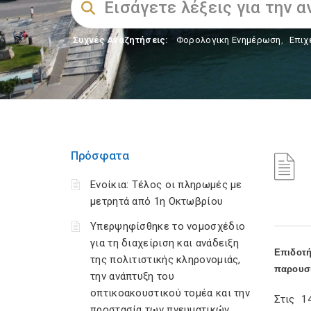
Συχνές Αναζητήσεις:
Φορολογικη Ενημέρωση
,
Επιχ
Πρόσφατα
Ενοίκια: Τέλος οι πληρωμές με
μετρητά από 1η Οκτωβρίου
Υπερψηφίσθηκε το νομοσχέδιο
για τη διαχείριση και ανάδειξη
Επιδοτ
της πολιτιστικής κληρονομιάς,
παρουσ
την ανάπτυξη του
οπτικοακουστικού τομέα και την
Στις 1
προστασία των πνευματικών