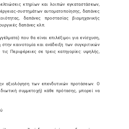
βελτιώσεις κτηρίων και λοιπών εγκαταστάσεων,
έργειας-συστημάτων αυτοματοποίησης, δαπάνες
οιότητας, δαπάνες προστασίας βιομηχανικής
ουργικές δαπάνες κλπ.
έλματα) που θα είναι επιλέξιμοι για ενίσχυση,
 στην καινοτομία και ανάδειξη των συγκριτικών
 τις Περιφέρειες σε τρεις κατηγορίες: υψηλής,
την αξιολόγηση των επενδυτικών προτάσεων. Ο
διωτική συμμετοχή) κάθε πρότασης, μπορεί να
ού