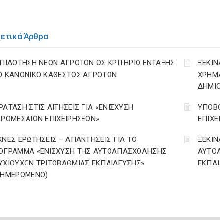
χετικά Άρθρα
ΕΠΙΔΟΤΗΣΗ ΝΕΩΝ ΑΓΡΟΤΩΝ ΩΣ ΚΡΙΤΗΡΙΟ ΕΝΤΑΞΗΣ
ΞΕΚΙΝ
Ο ΚΑΝΟΝΙΚΟ ΚΑΘΕΣΤΩΣ ΑΓΡΟΤΩΝ
ΧΡΗΜ
ΔΗΜΙΟ
ΡΑΤΑΣΗ ΣΤΙΣ ΑΙΤΗΣΕΙΣ ΓΙΑ «ΕΝΙΣΧΥΣΗ
ΥΠΟΒΟ
ΚΡΟΜΕΣΑΙΩΝ ΕΠΙΧΕΙΡΗΣΕΩΝ»
ΕΠΙΧΕ
ΧΝΕΣ ΕΡΩΤΗΣΕΙΣ – ΑΠΑΝΤΗΣΕΙΣ ΓΙΑ ΤΟ
ΞΕΚΙΝ
ΟΓΡΑΜΜΑ «ΕΝΙΣΧΥΣΗ ΤΗΣ ΑΥΤΟΑΠΑΣΧΟΛΗΣΗΣ
ΑΥΤΟ
ΥΧΙΟΥΧΩΝ ΤΡΙΤΟΒΑΘΜΙΑΣ ΕΚΠΑΙΔΕΥΣΗΣ»
ΕΚΠΑΙ
ΝΗΜΕΡΩΜΕΝΟ)