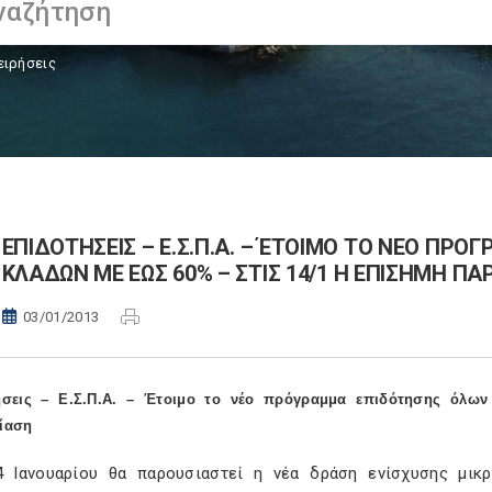
ειρήσεις
ΕΠΙΔΟΤΗΣΕΙΣ – Ε.Σ.Π.Α. – ΈΤΟΙΜΟ ΤΟ ΝΕΟ ΠΡ
ΚΛΑΔΩΝ ΜΕ ΕΩΣ 60% – ΣΤΙΣ 14/1 Η ΕΠΙΣΗΜΗ Π
03/01/2013
ήσεις – Ε.Σ.Π.Α. – Έτοιμο το νέο πρόγραμμα επιδότησης όλω
ίαση
4 Ιανουαρίου θα παρουσιαστεί η νέα δράση ενίσχυσης μικ