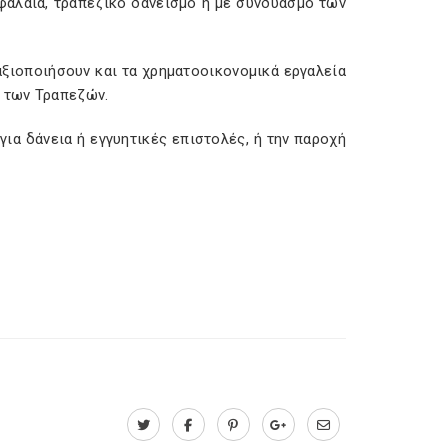
εφάλαια, τραπεζικό δανεισμό ή με συνδυασμό των
ξιοποιήσουν και τα χρηματοοικονομικά εργαλεία
ω των Τραπεζών.
για δάνεια ή εγγυητικές επιστολές, ή την παροχή