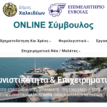
Χρηματοδότηση Και Χρέος
Φορολογιστικά
Εργασ
Επιχειρηματικά Νέα / Μελέτες
νιστικότητα & Επιχειρηματ
ΕΙΣ-ΕΠΙΔΟΤΗΣΕΙΣ
/
ΠΡΟΓΡΑΜΜΑΤΑ - ΠΡΩΤΟΒΟΥΛΙΕΣ
/
ΕΣΠΑ - Π
ΜΟ ΤΟ ΝΕΟ ΠΡΟΓΡΑΜΜΑ ΕΠΙΔΟΤΗΣΗΣ ΟΛΩΝ ΤΩΝ ΚΛΑΔΩΝ ΜΕ ΕΩΣ 60% – 