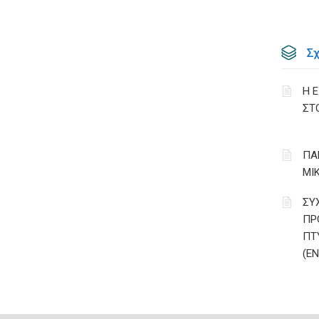
Σ
Η 
ΣΤ
ΠΑ
ΜΙ
ΣΥ
ΠΡ
ΠΤ
(Ε