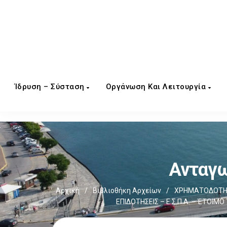
Ίδρυση – Σύσταση
Οργάνωση Και Λειτουργία
Ανταγω
Αρχική
/
Βιβλιοθήκη Αρχείων
/
ΧΡΗΜΑΤΟΔΟΤΗΣ
ΕΠΙΔΟΤΗΣΕΙΣ – Ε.Σ.Π.Α. – ΈΤΟΙ