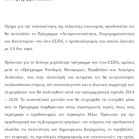
Οχημα για την επανεκκίνηση της ελληνικής οικονομίας προσδοκάται ότι
θα αποτελέσει το Πρόγραμμα «Ανταγωνιστικότητα, Επιχειρηματικότητα
και Καινοτομία» του νέου ΕΣΠΑ, ο προϋπολογισμός του οποίου ξεκινάει
με 3,6 δισ. ευρώ.
Πρόκειται για το δεύτερο μεγαλύτερο πρόγραμμα του νέου ΕΣΠΑ, αμέσως
μετά το «Πρόγραμμα Υποδομές Μεταφορών, Περιβάλλον και Αειφόρος
Ανάπτυξη», που στην υλοποίησή του εκτιμάται ότι θα κινητοποιήσει
πολλαπλάσιους πόρους, εάν συνυπολογιστεί και η ιδιωτική συμμετοχή των
επιχειρήσεων που θα επιδοτηθούν κατά την προγραμματική περίοδο 2014
– 2020. Το αναπτυξιακό μοντέλο που θα επιχειρηθεί να ενισχυθεί μέσα
από το Πρόγραμμα διαρθρώνεται στους στρατηγικούς τομείς, όπως τους
περιέγραψε ο πρωθυπουργός τον περασμένο Μάιο. Πρόκειται για την
αγροδιατροφή και τη βιομηχανία τροφίμων, την ενέργεια, την εφοδιαστική
αλυσίδα, τις πολιτιστικές και δημιουργικές βιομηχανίες, το περιβάλλον,
τον τουρισμό, τις τεχνολογίες πληροφορικής και επικοινωνιών, την υγεία,