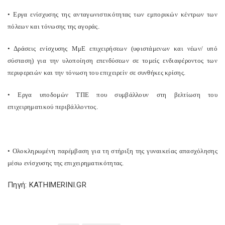
• Εργα ενίσχυσης της ανταγωνιστικότητας των εμπορικών κέντρων των
πόλεων και τόνωσης της αγοράς.
• Δράσεις ενίσχυσης ΜμΕ επιχειρήσεων (υφιστάμενων και νέων/ υπό
σύσταση) για την υλοποίηση επενδύσεων σε τομείς ενδιαφέροντος των
περιφερειών και την τόνωση του επιχειρείν σε συνθήκες κρίσης.
• Εργα υποδομών ΤΠΕ που συμβάλλουν στη βελτίωση του
επιχειρηματικού περιβάλλοντος.
• Ολοκληρωμένη παρέμβαση για τη στήριξη της γυναικείας απασχόλησης
μέσω ενίσχυσης της επιχειρηματικότητας.
Πηγή: KATHIMERINI.GR