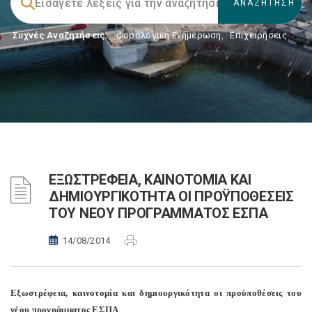
Συχνές Αναζητήσεις:
Φορολογικη Ενημέρωση
,
Επιχειρήσεις
ΕΞΩΣΤΡΕΦΕΙΑ, ΚΑΙΝΟΤΟΜΙΑ ΚΑΙ
ΔΗΜΙΟΥΡΓΙΚΟΤΗΤΑ ΟΙ ΠΡΟΫΠΟΘΕΣΕΙΣ
ΤΟΥ ΝΕΟΥ ΠΡΟΓΡΑΜΜΑΤΟΣ ΕΣΠΑ
14/08/2014
Εξωστρέφεια, καινοτομία και δημιουργικότητα οι προϋποθέσεις του
νέου προγράμματος ΕΣΠΑ