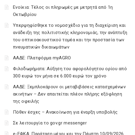
Ενοίκια: Τέλος οι πληρωμές με μετρητά από 1η
Οκτωβρίου
Υπερψηφίσθηκε το νομοσχέδιο για τη διαχείριση και
ανάδειξη της πολιτιστικής κληρονομιάς, την ανάπτυξη
του οπτικοακουστικού τομέα και την προστασία των
πνευματικών δικαιωμάτων
ΑΑΔΕ: Πλατφόρμα myAGRO
Φιλοδωρήματα: Αύξηση του αφορολόγητου ορίου από
300 ευρώ τον μήνα σε 6.000 ευρώ τον χρόνο
ΑΑΔΕ: Ξεμπλοκάρουν οι μεταβιβάσεις κατασχεμένων
ακινήτων – Δεν απαιτείται πλέον πλήρης εξόφληση
της οφειλής
Πόθεν έσχες – Ανακοίνωση για έναρξη υποβολής
Σε λειτουργία το gov.gr messenger
e-ΕΦΚΑ: Παράταση μέχρι και την Πέμπτη 10/09/2026