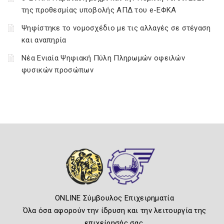
της προθεσμίας υποβολής ΑΠΔ του e-ΕΦΚΑ
Ψηφίστηκε το νομοσχέδιο με τις αλλαγές σε στέγαση
και αναπηρία
Νέα Ενιαία Ψηφιακή Πύλη Πληρωμών οφειλών
φυσικών προσώπων
ONLINE Σύμβουλος Επιχειρηματία
Όλα όσα αφορούν την ίδρυση και την λειτουργία της
επιχείρησής σας.