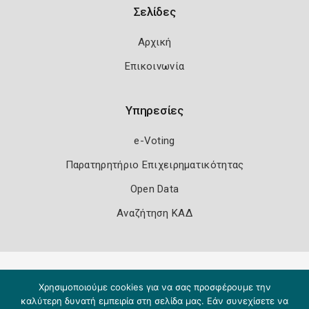
Σελίδες
Αρχική
Επικοινωνία
Υπηρεσίες
e-Voting
Παρατηρητήριο Επιχειρηματικότητας
Open Data
Αναζήτηση ΚΑΔ
Πολιτική Ασφάλειας
Όροι Χρήσης
Χρησιμοποιούμε cookies για να σας προσφέρουμε την
Copyright 2026
Knowledge A.E.
καλύτερη δυνατή εμπειρία στη σελίδα μας. Εάν συνεχίσετε να