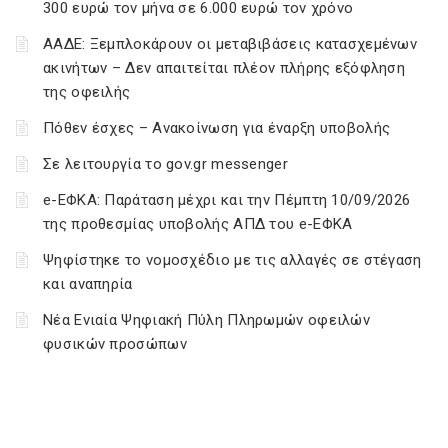
300 ευρώ τον μήνα σε 6.000 ευρώ τον χρόνο
ΑΑΔΕ: Ξεμπλοκάρουν οι μεταβιβάσεις κατασχεμένων
ακινήτων – Δεν απαιτείται πλέον πλήρης εξόφληση
της οφειλής
Πόθεν έσχες – Ανακοίνωση για έναρξη υποβολής
Σε λειτουργία το gov.gr messenger
e-ΕΦΚΑ: Παράταση μέχρι και την Πέμπτη 10/09/2026
της προθεσμίας υποβολής ΑΠΔ του e-ΕΦΚΑ
Ψηφίστηκε το νομοσχέδιο με τις αλλαγές σε στέγαση
και αναπηρία
Νέα Ενιαία Ψηφιακή Πύλη Πληρωμών οφειλών
φυσικών προσώπων