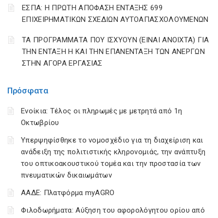
ΕΣΠΑ: Η ΠΡΩΤΗ ΑΠΟΦΑΣΗ ΕΝΤΑΞΗΣ 699
ΕΠΙΧΕΙΡΗΜΑΤΙΚΩΝ ΣΧΕΔΙΩΝ ΑΥΤΟΑΠΑΣΧΟΛΟΥΜΕΝΩΝ
ΤΑ ΠΡΟΓΡΑΜΜΑΤΑ ΠΟΥ ΙΣΧΥΟΥΝ (ΕΙΝΑΙ ΑΝΟΙΧΤΑ) ΓΙΑ
ΤΗΝ ΕΝΤΑΞΗ Η ΚΑΙ ΤΗΝ ΕΠΑΝΕΝΤΑΞΗ ΤΩΝ ΑΝΕΡΓΩΝ
ΣΤΗΝ ΑΓΟΡΑ ΕΡΓΑΣΙΑΣ
Πρόσφατα
Ενοίκια: Τέλος οι πληρωμές με μετρητά από 1η
Οκτωβρίου
Υπερψηφίσθηκε το νομοσχέδιο για τη διαχείριση και
ανάδειξη της πολιτιστικής κληρονομιάς, την ανάπτυξη
του οπτικοακουστικού τομέα και την προστασία των
πνευματικών δικαιωμάτων
ΑΑΔΕ: Πλατφόρμα myAGRO
Φιλοδωρήματα: Αύξηση του αφορολόγητου ορίου από