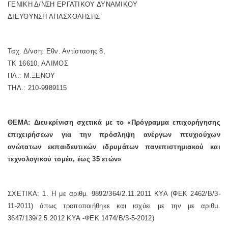
ΓΕΝΙΚΗ Δ/ΝΣΗ ΕΡΓΑΤΙΚΟΥ ΔΥΝΑΜΙΚΟΥ
ΔΙΕΥΘΥΝΣΗ ΑΠΑΣΧΟΛΗΣΗΣ
Ταχ. Δ/νση: Εθν. Αντίστασης 8,
ΤΚ 16610, ΑΛΙΜΟΣ
ΠΛ.: Μ.ΞΕΝΟΥ
ΤΗΛ.: 210-9989115
ΘΕΜΑ: Διευκρίνιση σχετικά με το «Πρόγραμμα επιχορήγησης
επιχειρήσεων για την πρόσληψη ανέργων πτυχιούχων
ανώτατων εκπαιδευτικών ιδρυμάτων πανεπιστημιακού και
τεχνολογικού τομέα, έως 35 ετών»
ΣΧΕΤΙΚΑ: 1. Η με αριθμ. 9892/364/2.11.2011 ΚΥΑ (ΦΕΚ 2462/Β/3-
11-2011) όπως τροποποιήθηκε και ισχύει με την με αριθμ.
3647/139/2.5.2012 ΚΥΑ -ΦΕΚ 1474/Β/3-5-2012)