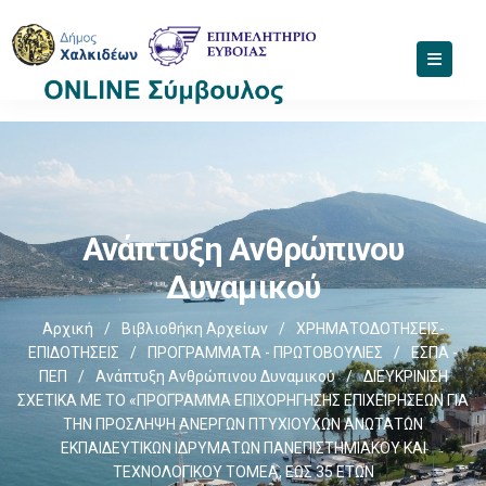
Ανάπτυξη Ανθρώπινου
Δυναμικού
Αρχική
/
Βιβλιοθήκη Αρχείων
/
ΧΡΗΜΑΤΟΔΟΤΗΣΕΙΣ-
ΕΠΙΔΟΤΗΣΕΙΣ
/
ΠΡΟΓΡΑΜΜΑΤΑ - ΠΡΩΤΟΒΟΥΛΙΕΣ
/
ΕΣΠΑ -
ΠΕΠ
/
Ανάπτυξη Ανθρώπινου Δυναμικού
/
ΔΙΕΥΚΡΙΝΙΣΗ
ΣΧΕΤΙΚΑ ΜΕ ΤΟ «ΠΡΟΓΡΑΜΜΑ ΕΠΙΧΟΡΗΓΗΣΗΣ ΕΠΙΧΕΙΡΗΣΕΩΝ ΓΙΑ
ΤΗΝ ΠΡΟΣΛΗΨΗ ΑΝΕΡΓΩΝ ΠΤΥΧΙΟΥΧΩΝ ΑΝΩΤΑΤΩΝ
ΕΚΠΑΙΔΕΥΤΙΚΩΝ ΙΔΡΥΜΑΤΩΝ ΠΑΝΕΠΙΣΤΗΜΙΑΚΟΥ ΚΑΙ
ΤΕΧΝΟΛΟΓΙΚΟΥ ΤΟΜΕΑ, ΕΩΣ 35 ΕΤΩΝ