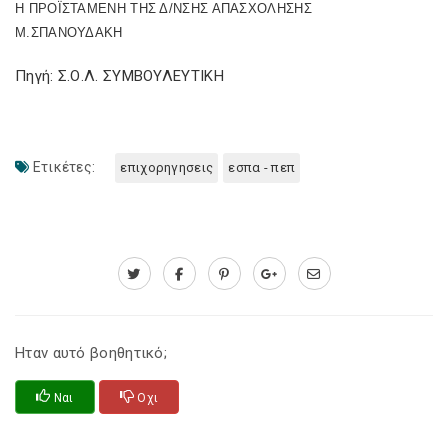
Η ΠΡΟΪΣΤΑΜΕΝΗ ΤΗΣ Δ/ΝΣΗΣ ΑΠΑΣΧΟΛΗΣΗΣ
Μ.ΣΠΑΝΟΥΔΑΚΗ
Πηγή: Σ.Ο.Λ. ΣΥΜΒΟΥΛΕΥΤΙΚΗ
Ετικέτες:
επιχορηγησεις
εσπα - πεπ
Ηταν αυτό βοηθητικό;
Ναι
Οχι