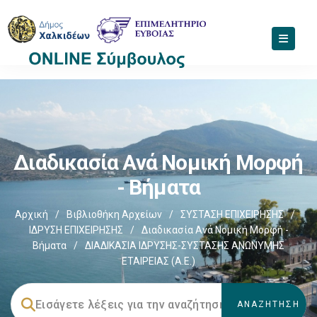
Διαδικασία Ανά Νομική Μορφή
- Βήματα
Αρχική
/
Βιβλιοθήκη Αρχείων
/
ΣΥΣΤΑΣΗ ΕΠΙΧΕΙΡΗΣΗΣ
/
ΙΔΡΥΣΗ ΕΠΙΧΕΙΡΗΣΗΣ
/
Διαδικασία Ανά Νομική Μορφή -
Βήματα
/
ΔΙΑΔΙΚΑΣΙΑ IΔΡΥΣΗΣ-ΣΥΣΤΑΣΗΣ ΑΝΩΝΥΜΗΣ
ΕΤΑΙΡΕΙΑΣ (Α.Ε.)