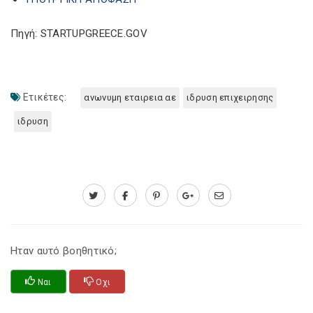
Πηγή: STARTUPGREECE.GOV
Ετικέτες:
ανωνυμη εταιρεια αε
ιδρυση επιχειρησης
ιδρυση
Ηταν αυτό βοηθητικό;
Ναι
Οχι