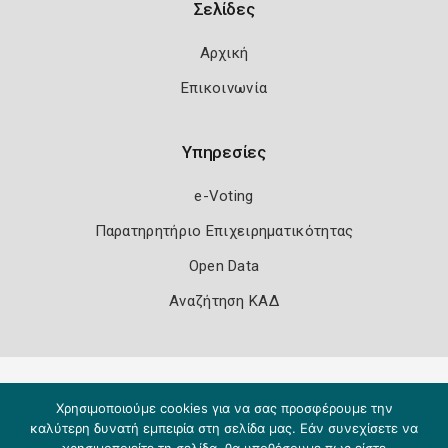
Σελίδες
Αρχική
Επικοινωνία
Υπηρεσίες
e-Voting
Παρατηρητήριο Επιχειρηματικότητας
Open Data
Αναζήτηση ΚΑΔ
Πολιτική Ασφάλειας
Όροι Χρήσης
Χρησιμοποιούμε cookies για να σας προσφέρουμε την
Copyright 2026
Knowledge A.E.
καλύτερη δυνατή εμπειρία στη σελίδα μας. Εάν συνεχίσετε να