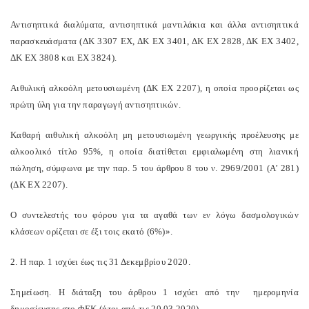
Αντισηπτικά διαλύματα, αντισηπτικά μαντιλάκια και άλλα αντισηπτικά
παρασκευάσματα (ΔΚ 3307 ΕΧ, ΔΚ ΕΧ 3401, ΔΚ ΕΧ 2828, ΔΚ ΕΧ 3402,
ΔΚ ΕΧ 3808 και ΕΧ 3824).
Αιθυλική αλκοόλη μετουσιωμένη (ΔΚ ΕΧ 2207), η οποία προορίζεται ως
πρώτη ύλη για την παραγωγή αντισηπτικών.
Καθαρή αιθυλική αλκοόλη μη μετουσιωμένη γεωργικής προέλευσης με
αλκοολικό τίτλο 95%, η οποία διατίθεται εμφιαλωμένη στη λιανική
πώληση, σύμφωνα με την παρ. 5 του άρθρου 8 του ν. 2969/2001 (Α’ 281)
(ΔΚ ΕΧ 2207).
Ο συντελεστής του φόρου για τα αγαθά των εν λόγω δασμολογικών
κλάσεων ορίζεται σε έξι τοις εκατό (6%)».
2. Η παρ. 1 ισχύει έως τις 31 Δεκεμβρίου 2020.
Σημείωση. Η διάταξη του άρθρου 1 ισχύει από την
ημερομηνία
δημοσίευσης στο ΦΕΚ (ήτοι από τις 20.03.2020)