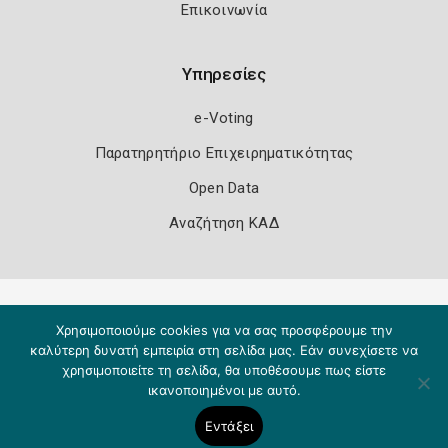
Επικοινωνία
Υπηρεσίες
e-Voting
Παρατηρητήριο Επιχειρηματικότητας
Open Data
Αναζήτηση ΚΑΔ
Πολιτική Ασφάλειας
Όροι Χρήσης
Χρησιμοποιούμε cookies για να σας προσφέρουμε την
Copyright 2026
Knowledge A.E.
καλύτερη δυνατή εμπειρία στη σελίδα μας. Εάν συνεχίσετε να
χρησιμοποιείτε τη σελίδα, θα υποθέσουμε πως είστε
ικανοποιημένοι με αυτό.
Εντάξει