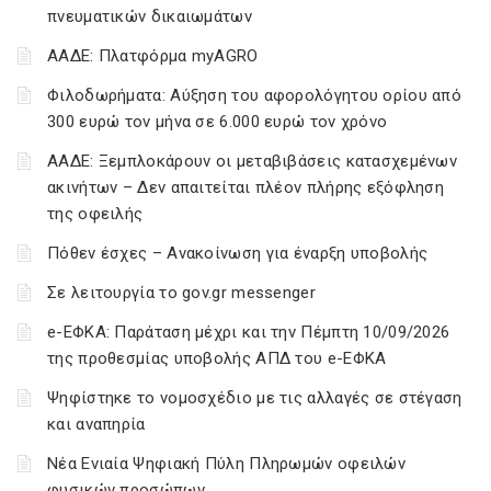
πνευματικών δικαιωμάτων
ΑΑΔΕ: Πλατφόρμα myAGRO
Φιλοδωρήματα: Αύξηση του αφορολόγητου ορίου από
300 ευρώ τον μήνα σε 6.000 ευρώ τον χρόνο
ΑΑΔΕ: Ξεμπλοκάρουν οι μεταβιβάσεις κατασχεμένων
ακινήτων – Δεν απαιτείται πλέον πλήρης εξόφληση
της οφειλής
Πόθεν έσχες – Ανακοίνωση για έναρξη υποβολής
Σε λειτουργία το gov.gr messenger
e-ΕΦΚΑ: Παράταση μέχρι και την Πέμπτη 10/09/2026
της προθεσμίας υποβολής ΑΠΔ του e-ΕΦΚΑ
Ψηφίστηκε το νομοσχέδιο με τις αλλαγές σε στέγαση
και αναπηρία
Νέα Ενιαία Ψηφιακή Πύλη Πληρωμών οφειλών
φυσικών προσώπων