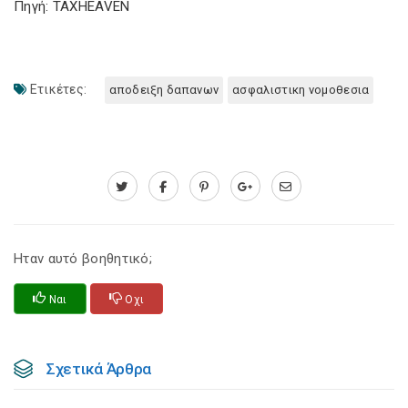
Πηγή: TAXHEAVEN
Ετικέτες:
αποδειξη δαπανων
ασφαλιστικη νομοθεσια
Ηταν αυτό βοηθητικό;
Ναι
Οχι
Σχετικά Άρθρα