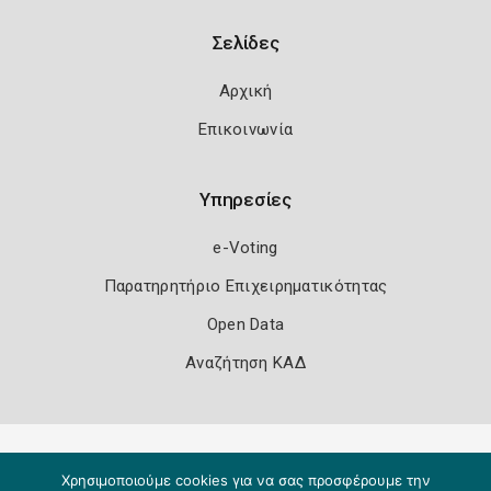
Σελίδες
Αρχική
Επικοινωνία
Υπηρεσίες
e-Voting
Παρατηρητήριο Επιχειρηματικότητας
Open Data
Αναζήτηση ΚΑΔ
Πολιτική Ασφάλειας
Όροι Χρήσης
Χρησιμοποιούμε cookies για να σας προσφέρουμε την