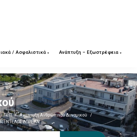
ιακά / Ασφαλιστικά
Ανάπτυξη – Εξωστρέφεια
κού
 - ΠΕΠ
/
Ανάπτυξη Ανθρώπινου Δυναμικού
/
R ΕΝΤΕΛΩΣ ΔΩΡΕΑΝ