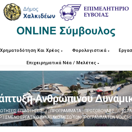
Χρηματοδότηση Και Χρέος
Φορολογιστικά
Εργασ
Επιχειρηματικά Νέα / Μελέτες
άπτυξη Ανθρώπινου Δυναμι
ΤΗΣΕΙΣ-ΕΠΙΔΟΤΗΣΕΙΣ
/
ΠΡΟΓΡΑΜΜΑΤΑ - ΠΡΩΤΟΒΟΥΛΙΕΣ
/
ΕΣΠΑ
ΑΡΤΙΣΜΕΝΟ ΕΡΓΑΤΙΚΟ ΔΥΝΑΜΙΚΟ ΜΕΣΩ ΤΩΝ ΠΡΟΓΡΑΜΜΑΤΩΝ VOUCHE