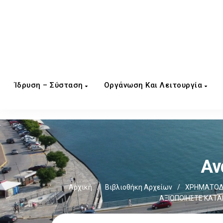
Ίδρυση – Σύσταση
Οργάνωση Και Λειτουργία
Αν
Αρχική
/
Βιβλιοθήκη Αρχείων
/
ΧΡΗΜΑΤΟΔΟ
ΑΞΙΟΠΟΙΗΣΤΕ ΚΑΤ