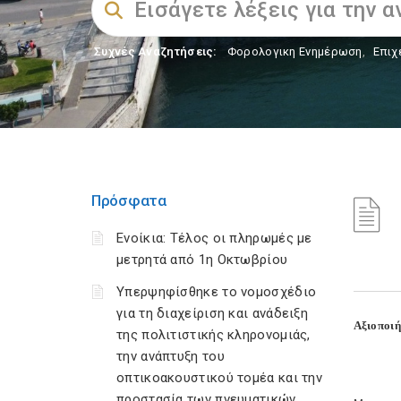
Συχνές Αναζητήσεις:
Φορολογικη Ενημέρωση
,
Επιχ
Πρόσφατα
Ενοίκια: Τέλος οι πληρωμές με
μετρητά από 1η Οκτωβρίου
Υπερψηφίσθηκε το νομοσχέδιο
για τη διαχείριση και ανάδειξη
Αξιοποιή
της πολιτιστικής κληρονομιάς,
την ανάπτυξη του
οπτικοακουστικού τομέα και την
προστασία των πνευματικών