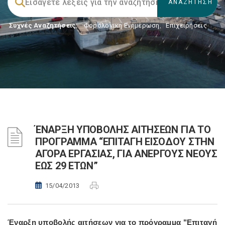
Συχνές Αναζητήσεις:
Φορολογικη Ενημέρωση
,
Επιχειρήσεις
ΈΝΑΡΞΗ ΥΠΟΒΟΛΗΣ ΑΙΤΗΣΕΩΝ ΓΙΑ ΤΟ
ΠΡΟΓΡΑΜΜΑ “ΕΠΙΤΑΓΗ ΕΙΣΟΔΟΥ ΣΤΗΝ
ΑΓΟΡΑ ΕΡΓΑΣΙΑΣ, ΓΙΑ ΑΝΕΡΓΟΥΣ ΝΕΟΥΣ
ΕΩΣ 29 ΕΤΩΝ”
15/04/2013
Έναρξη υποβολής αιτήσεων για το πρόγραμμα "Επιταγή