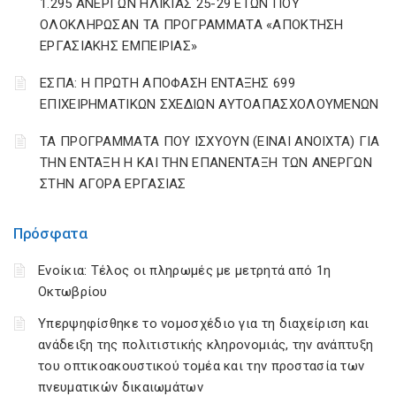
1.295 ΑΝΕΡΓΩΝ ΗΛΙΚΙΑΣ 25-29 ΕΤΩΝ ΠΟΥ
ΟΛΟΚΛΗΡΩΣΑΝ ΤΑ ΠΡΟΓΡΑΜΜΑΤΑ «ΑΠΟΚΤΗΣΗ
ΕΡΓΑΣΙΑΚΗΣ ΕΜΠΕΙΡΙΑΣ»
ΕΣΠΑ: Η ΠΡΩΤΗ ΑΠΟΦΑΣΗ ΕΝΤΑΞΗΣ 699
ΕΠΙΧΕΙΡΗΜΑΤΙΚΩΝ ΣΧΕΔΙΩΝ ΑΥΤΟΑΠΑΣΧΟΛΟΥΜΕΝΩΝ
ΤΑ ΠΡΟΓΡΑΜΜΑΤΑ ΠΟΥ ΙΣΧΥΟΥΝ (ΕΙΝΑΙ ΑΝΟΙΧΤΑ) ΓΙΑ
ΤΗΝ ΕΝΤΑΞΗ Η ΚΑΙ ΤΗΝ ΕΠΑΝΕΝΤΑΞΗ ΤΩΝ ΑΝΕΡΓΩΝ
ΣΤΗΝ ΑΓΟΡΑ ΕΡΓΑΣΙΑΣ
Πρόσφατα
Ενοίκια: Τέλος οι πληρωμές με μετρητά από 1η
Οκτωβρίου
Υπερψηφίσθηκε το νομοσχέδιο για τη διαχείριση και
ανάδειξη της πολιτιστικής κληρονομιάς, την ανάπτυξη
του οπτικοακουστικού τομέα και την προστασία των
πνευματικών δικαιωμάτων