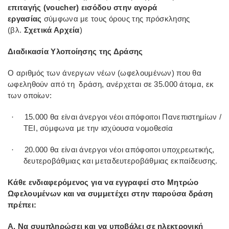
επιταγής (voucher) εισόδου στην αγορά
εργασίας
σύμφωνα με τους όρους της πρόσκλησης
(βλ.
Σχετικά Αρχεία
)
Διαδικασία Υλοποίησης της Δράσης
Ο αριθμός των άνεργων νέων (ωφελουμένων) που θα
ωφεληθούν από τη δράση, ανέρχεται σε 35.000 άτομα, εκ
των οποίων:
15.000 θα είναι άνεργοι νέοι απόφοιτοι Πανεπιστημίων /
·
ΤΕΙ, σύμφωνα με την ισχύουσα νομοθεσία
20.000 θα είναι άνεργοι νέοι απόφοιτοι υποχρεωτικής,
·
δευτεροβάθμιας και μεταδευτεροβάθμιας εκπαίδευσης.
Κάθε ενδιαφερόμενος για να εγγραφεί στο Μητρώο
Ωφελουμένων και να συμμετέχει στην παρούσα δράση
πρέπει:
Α. Να συμπληρώσει και να υποβάλει σε ηλεκτρονική