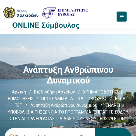
Ανάπτυξη Ανθρώπινου
Δυναμικού
Αρχική
/
Βιβλιοθήκη Αρχείων
/
ΧΡΗΜΑΤΟΔΟΤΗΣΕΙΣ-
ΕΠΙΔΟΤΗΣΕΙΣ
/
ΠΡΟΓΡΑΜΜΑΤΑ - ΠΡΩΤΟΒΟΥΛΙΕΣ
/
ΕΣΠΑ -
ΠΕΠ
/
Ανάπτυξη Ανθρώπινου Δυναμικού
/
ΈΝΑΡΞΗ
ΥΠΟΒΟΛΗΣ ΑΙΤΗΣΕΩΝ ΓΙΑ ΤΟ ΠΡΟΓΡΑΜΜΑ “ΕΠΙΤΑΓΗ ΕΙΣΟΔΟΥ
ΣΤΗΝ ΑΓΟΡΑ ΕΡΓΑΣΙΑΣ, ΓΙΑ ΑΝΕΡΓΟΥΣ ΝΕΟΥΣ ΕΩΣ 29 ΕΤΩΝ”