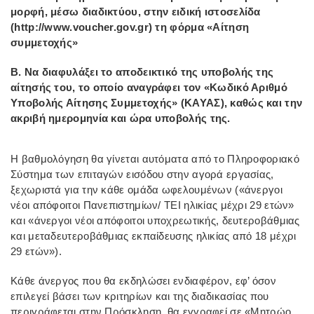
μορφή, μέσω διαδικτύου, στην ειδική ιστοσελίδα
(http://www.voucher.gov.gr) τη φόρμα «Αίτηση
συμμετοχής»
Β. Να διαφυλάξει το αποδεικτικό της υποβολής της
αίτησής του, το οποίο αναγράφει τον «Κωδικό Αριθμό
Υποβολής Αίτησης Συμμετοχής» (ΚΑΥΑΣ), καθώς και την
ακριβή ημερομηνία και ώρα υποβολής της.
Η βαθμολόγηση θα γίνεται αυτόματα από το Πληροφοριακό
Σύστημα των επιταγών εισόδου στην αγορά εργασίας,
ξεχωριστά για την κάθε ομάδα ωφελουμένων («άνεργοι
νέοι απόφοιτοι Πανεπιστημίων/ ΤΕΙ ηλικίας μέχρι 29 ετών»
και «άνεργοι νέοι απόφοιτοι υποχρεωτικής, δευτεροβάθμιας
και μεταδευτεροβάθμιας εκπαίδευσης ηλικίας από 18 μέχρι
29 ετών»).
Κάθε άνεργος που θα εκδηλώσει ενδιαφέρον, εφ’ όσον
επιλεγεί βάσει των κριτηρίων και της διαδικασίας που
περιγράφεται στην Πρόσκληση, θα εγγραφεί σε «Μητρώο