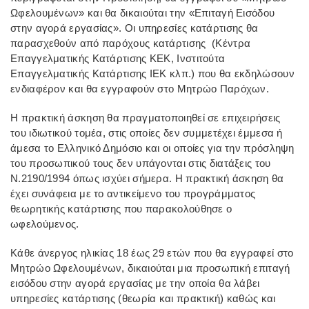
Ωφελουμένων» και θα δικαιούται την «Επιταγή Εισόδου
στην αγορά εργασίας». Οι υπηρεσίες κατάρτισης θα
παρασχεθούν από παρόχους κατάρτισης (Κέντρα
Επαγγελματικής Κατάρτισης ΚΕΚ, Ινστιτούτα
Επαγγελματικής Κατάρτισης ΙΕΚ κλπ.) που θα εκδηλώσουν
ενδιαφέρον και θα εγγραφούν στο Μητρώο Παρόχων.
Η πρακτική άσκηση θα πραγματοποιηθεί σε επιχειρήσεις
του ιδιωτικού τομέα, στις οποίες δεν συμμετέχει έμμεσα ή
άμεσα το Ελληνικό Δημόσιο και οι οποίες για την πρόσληψη
του προσωπικού τους δεν υπάγονται στις διατάξεις του
Ν.2190/1994 όπως ισχύει σήμερα. Η πρακτική άσκηση θα
έχει συνάφεια με το αντικείμενο του προγράμματος
θεωρητικής κατάρτισης που παρακολούθησε ο
ωφελούμενος.
Κάθε άνεργος ηλικίας 18 έως 29 ετών που θα εγγραφεί στο
Μητρώο Ωφελουμένων, δικαιούται μια προσωπική επιταγή
εισόδου στην αγορά εργασίας με την οποία θα λάβει
υπηρεσίες κατάρτισης (θεωρία και πρακτική) καθώς και