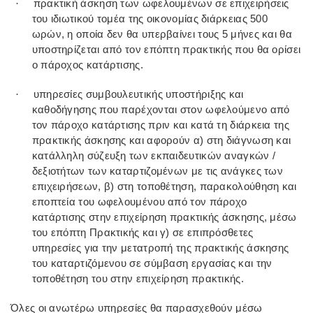
πρακτική άσκηση των ωφελουμένων σε επιχειρήσεις
·
του ιδιωτικού τομέα της οικονομίας διάρκειας 500
ωρών, η οποία δεν θα υπερβαίνει τους 5 μήνες και θα
υποστηρίζεται από τον επόπτη πρακτικής που θα ορίσει
ο πάροχος κατάρτισης.
υπηρεσίες συμβουλευτικής υποστήριξης και
·
καθοδήγησης που παρέχονται στον ωφελούμενο από
τον πάροχο κατάρτισης πριν και κατά τη διάρκεια της
πρακτικής άσκησης και αφορούν α) στη διάγνωση και
κατάλληλη σύζευξη των εκπαιδευτικών αναγκών /
δεξιοτήτων των καταρτιζομένων με τις ανάγκες των
επιχειρήσεων, β) στη τοποθέτηση, παρακολούθηση και
εποπτεία του ωφελουμένου από τον πάροχο
κατάρτισης στην επιχείρηση πρακτικής άσκησης, μέσω
του επόπτη Πρακτικής και γ) σε επιπρόσθετες
υπηρεσίες για την μετατροπή της πρακτικής άσκησης
του καταρτιζόμενου σε σύμβαση εργασίας και την
τοποθέτηση του στην επιχείρηση πρακτικής.
Όλες οι ανωτέρω υπηρεσίες θα παρασχεθούν μέσω