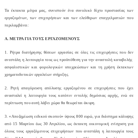
Τα έκτακτα μέτρα μας, συνιστούν ένα συνολικό δίχτυ προστασίας των
εργαζομένων, των επιχειρήσεων και των ελεύθερων επαγγελματιών που
περιλαμβάνει:
Α. ΜΕΤΡΑ ΓΙΑ ΤΟΥΣ ΕΡΓΑΖΟΜΕΝΟΥΣ
1. Ρήτρα διατήρησης θέσεων εργασίας σε όλες τις επιχειρήσεις που δεν
ανεστάλη η λειτουργία τους ως προϋπόθεση για την αναστολή καταβολής
ασφαλιστικών και φορολογικών υποχρεώσεων και τη χρήση έκτακτων
χρηματοδοτικών εργαλείων στήριξης.
2. Ρητή απαγόρευση απόλυσης εργαζομένου σε επιχειρήσεις που έχει
ανασταλεί η λειτουργία τους κατόπιν εντολής δημόσιας αρχής, ενώ σε
περίπτωση που αυτή λάβει χώρα θα θεωρείται άκυρη.
3. «Αποζημίωση ειδικού σκοπού» ύψους 800 ευρώ, για διάστημα κάλυψης
από 15 Μαρτίου έως 30 Απριλίου, ως έκτακτη οικονομική ενίσχυση για
όλους τους εργαζόμενους επιχειρήσεων που ανεστάλη η λειτουργία τους