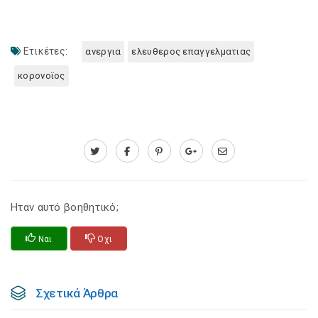
Ετικέτες:
ανεργια
ελευθερος επαγγελματιας
κορονοϊος
Ηταν αυτό βοηθητικό;
Ναι
Οχι
Σχετικά Άρθρα