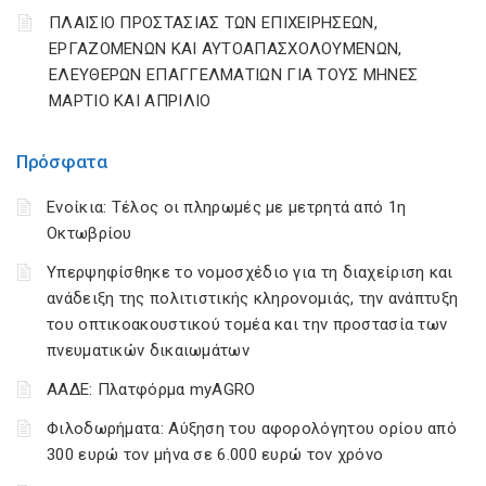
ΠΛΑΙΣΙΟ ΠΡΟΣΤΑΣΙΑΣ ΤΩΝ ΕΠΙΧΕΙΡΗΣΕΩΝ,
ΕΡΓΑΖΟΜΕΝΩΝ ΚΑΙ ΑΥΤΟΑΠΑΣΧΟΛΟΥΜΕΝΩΝ,
ΕΛΕΥΘΕΡΩΝ ΕΠΑΓΓΕΛΜΑΤΙΩΝ ΓΙΑ ΤΟΥΣ ΜΗΝΕΣ
ΜΑΡΤΙΟ ΚΑΙ ΑΠΡΙΛΙΟ
Πρόσφατα
Ενοίκια: Τέλος οι πληρωμές με μετρητά από 1η
Οκτωβρίου
Υπερψηφίσθηκε το νομοσχέδιο για τη διαχείριση και
ανάδειξη της πολιτιστικής κληρονομιάς, την ανάπτυξη
του οπτικοακουστικού τομέα και την προστασία των
πνευματικών δικαιωμάτων
ΑΑΔΕ: Πλατφόρμα myAGRO
Φιλοδωρήματα: Αύξηση του αφορολόγητου ορίου από
300 ευρώ τον μήνα σε 6.000 ευρώ τον χρόνο