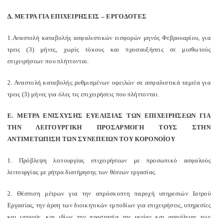
Δ. ΜΕΤΡΑ ΓΙΑ ΕΠΙΧΕΙΡΗΣΕΙΣ – ΕΡΓΟΔΟΤΕΣ
1.Αναστολή καταβολής ασφαλιστικών εισφορών μηνός Φεβρουαρίου, για
τρεις (3) μήνες, χωρίς τόκους και προσαυξήσεις σε μισθωτούς
επιχειρήσεων που πλήττονται.
2. Αναστολή καταβολής ρυθμισμένων οφειλών σε ασφαλιστικά ταμεία για
τρεις (3) μήνες για όλες τις επιχειρήσεις που πλήττονται.
Ε. ΜΕΤΡΑ ΕΝΙΣΧΥΣΗΣ ΕΥΕΛΙΞΙΑΣ ΤΩΝ ΕΠΙΧΕΙΡΗΣΕΩΝ ΓΙΑ
ΤΗΝ ΛΕΙΤΟΥΡΓΙΚΗ ΠΡΟΣΑΡΜΟΓΗ ΤΟΥΣ ΣΤΗΝ
ΑΝΤΙΜΕΤΩΠΙΣΗ ΤΩΝ ΣΥΝΕΠΕΙΩΝ ΤΟΥ ΚΟΡΟΝΟΪΟΥ
1. Πρόβλεψη λειτουργίας επιχειρήσεων με προσωπικό ασφαλούς
λειτουργίας με ρήτρα διατήρησης των θέσεων εργασίας.
2. Θέσπιση μέτρων για την απρόσκοπτη παροχή υπηρεσιών Ιατρού
Εργασίας, την άρση των διοικητικών εμποδίων για επιχειρήσεις, υπηρεσίες
και ιατρούς, και ιδίως την προστασία της υγείας και ασφάλειας των