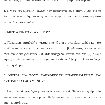
βάσει ΚΑΔ, η οποία θα καταβληθεί το πρώτο 10ήμερο του Απριλίου.
4. Πλήρη ασφαλιστική κάλυψη των παραπάνω εργαζομένων για όλο το
διάστημα αναστολής λειτουργίας των επιχειρήσεων, υπολογιζόμενη στον
ονομαστικό τους μισθό.
Β. ΜΕΤΡΑ ΓΙΑ ΤΟΥΣ ΑΝΕΡΓΟΥΣ
1. Παράταση καταβολής τακτικής επιδότησης ανεργίας, καθώς και του
επιδόματος μακροχρονίως ανέργων και του βοηθήματος ανεργίας σε
ελεύθερους επαγγελματίες και αυτοαπασχολούμενους, για δύο (2) ακόμη
μήνες, σε όσους ανέργους το σχετικό δικαίωμα λήψης επιδόματος λήγει
την 31η Μαρτίου
Γ. ΜΕΤΡΑ ΓΙΑ ΤΟΥΣ ΕΛΕΥΘΕΡΟΥΣ ΕΠΑΓΓΕΛΜΑΤΙΕΣ ΚΑΙ
ΑΥΤΟΑΠΑΣΧΟΛΟΥΜΕΝΟΥΣ
1. Αναστολή πληρωμής ασφαλιστικών εισφορών ελεύθερων επαγγελματιών
και αυτοαπασχολούμενων μηνός Φεβρουαρίου για 3 μήνες, χωρίς τόκους
και προσαυξήσεις.