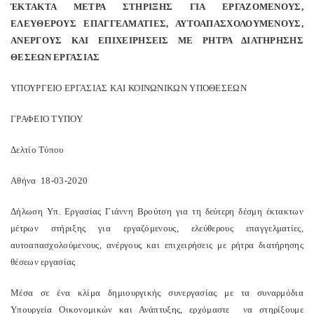
ΈΚΤΑΚΤΑ ΜΕΤΡΑ ΣΤΗΡΙΞΗΣ ΓΙΑ ΕΡΓΑΖΟΜΕΝΟΥΣ,
ΕΛΕΥΘΕΡΟΥΣ ΕΠΑΓΓΕΛΜΑΤΙΕΣ, ΑΥΤΟΑΠΑΣΧΟΛΟΥΜΕΝΟΥΣ,
ΑΝΕΡΓΟΥΣ ΚΑΙ ΕΠΙΧΕΙΡΗΣΕΙΣ ΜΕ ΡΗΤΡΑ ΔΙΑΤΗΡΗΣΗΣ
ΘΕΣΕΩΝ ΕΡΓΑΣΙΑΣ
ΥΠΟΥΡΓΕΙΟ EΡΓΑΣΙΑΣ ΚΑΙ ΚΟΙΝΩΝΙΚΩΝ ΥΠΟΘΕΣΕΩΝ
ΓΡΑΦΕΙΟ ΤΥΠΟΥ
Δελτίο Τύπου
Αθήνα 18-03-2020
Δήλωση Υπ. Εργασίας Γιάννη Βρούτση για τη δεύτερη δέσμη έκτακτων
μέτρων στήριξης για εργαζόμενους, ελεύθερους επαγγελματίες,
αυτοαπασχολούμενους, ανέργους και επιχειρήσεις με ρήτρα διατήρησης
θέσεων εργασίας
Μέσα σε ένα κλίμα δημιουργικής συνεργασίας με τα συναρμόδια
Υπουργεία Οικονομικών και Ανάπτυξης, ερχόμαστε να στηρίξουμε