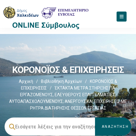
ΚΟΡΟΝΟΪΟΣ & ΕΠΙΧΕΙΡΗΣΕΙΣ
Αρχική
/
Βιβλιοθήκη Αρχείων
/
ΚΟΡΟΝΟΪΟΣ &
ΕΠΙΧΕΙΡΗΣΕΙΣ
/
ΈΚΤΑΚΤΑ ΜΕΤΡΑ ΣΤΗΡΙΞΗΣ ΓΙΑ
ΕΡΓΑΖΟΜΕΝΟΥΣ, ΕΛΕΥΘΕΡΟΥΣ ΕΠΑΓΓΕΛΜΑΤΙΕΣ,
ΑΥΤΟΑΠΑΣΧΟΛΟΥΜΕΝΟΥΣ, ΑΝΕΡΓΟΥΣ ΚΑΙ ΕΠΙΧΕΙΡΗΣΕΙΣ ΜΕ
ΡΗΤΡΑ ΔΙΑΤΗΡΗΣΗΣ ΘΕΣΕΩΝ ΕΡΓΑΣΙΑΣ