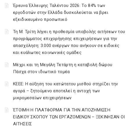
Έρευνα Έλλειψης Ταλέντου 2026: Το 84% των
εργοδοτών στην Ελλάδα δυσκολεύεται να βρει
εξειδικευμένο προσωπικό
Τη Μ. Τρίτη λήγει η προθεσμία υποβολής αιτήσεων του
προγράμματος επιχορήγησης επιχειρήσεων για την
απασχόληση: 3.000 ανέργων που ανήκουν σε ειδικές
και ευάλωτες κοινωνικές ομάδες
Μέχρι και τη Μεγάλη Τετάρτη η καταβολή δώρου
Πάσχα στον ιδιωτικό τομέα
ΚΕΕΕ: Η αύξηση του κατώτατου μισθού στηρίζει την
αγορά – ζητούμενο αποτελεί η αντοχή των
μικρομεσαίων επιχειρήσεων
ΈΤΟΙΜΗ Η ΠΛΑΤΦΟΡΜΑ ΓΙΑ ΤΗΝ ΑΠΟΖΗΜΙΩΣΗ
ΕΙΔΙΚΟΥ ΣΚΟΠΟΥ ΤΩΝ ΕΡΓΑΖΟΜΕΝΩΝ – ΞΕΚΙΝΗΣΑΝ ΟΙ
ΑΙΤΗΣΕΙΣ