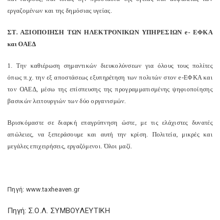
εργαζομένων και της δημόσιας υγείας.
ΣΤ. ΑΞΙΟΠΟΙΗΣΗ ΤΩΝ ΗΛΕΚΤΡΟΝΙΚΩΝ ΥΠΗΡΕΣΙΩΝ e- ΕΦΚΑ
και ΟΑΕΔ
1. Την καθιέρωση σημαντικών διευκολύνσεων για όλους τους πολίτες
όπως π.χ. την εξ αποστάσεως εξυπηρέτηση των πολιτών στον e-ΕΦΚΑ και
τον ΟΑΕΔ, μέσω της επίσπευσης της προγραμματισμένης ψηφιοποίησης
βασικών λειτουργιών των δύο οργανισμών.
Βρισκόμαστε σε διαρκή επαγρύπνηση ώστε, με τις ελάχιστες δυνατές
απώλειες, να ξεπεράσουμε και αυτή την κρίση. Πολιτεία, μικρές και
μεγάλες επιχειρήσεις, εργαζόμενοι. Όλοι μαζί.
Πηγή: www.taxheaven.gr
Πηγή: Σ.Ο.Λ. ΣΥΜΒΟΥΛΕΥΤΙΚΗ