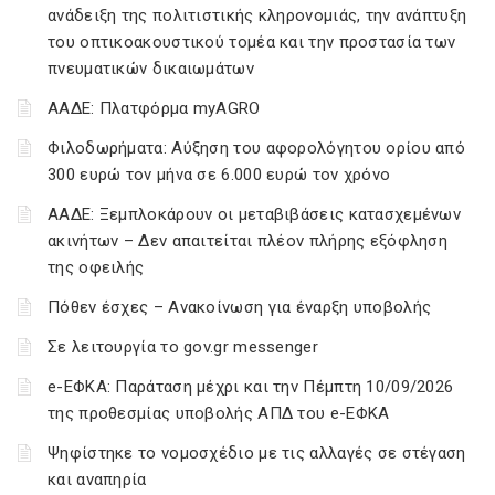
ανάδειξη της πολιτιστικής κληρονομιάς, την ανάπτυξη
του οπτικοακουστικού τομέα και την προστασία των
πνευματικών δικαιωμάτων
ΑΑΔΕ: Πλατφόρμα myAGRO
Φιλοδωρήματα: Αύξηση του αφορολόγητου ορίου από
300 ευρώ τον μήνα σε 6.000 ευρώ τον χρόνο
ΑΑΔΕ: Ξεμπλοκάρουν οι μεταβιβάσεις κατασχεμένων
ακινήτων – Δεν απαιτείται πλέον πλήρης εξόφληση
της οφειλής
Πόθεν έσχες – Ανακοίνωση για έναρξη υποβολής
Σε λειτουργία το gov.gr messenger
e-ΕΦΚΑ: Παράταση μέχρι και την Πέμπτη 10/09/2026
της προθεσμίας υποβολής ΑΠΔ του e-ΕΦΚΑ
Ψηφίστηκε το νομοσχέδιο με τις αλλαγές σε στέγαση
και αναπηρία