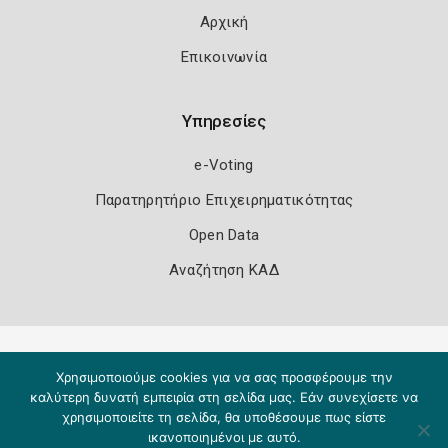
Αρχική
Επικοινωνία
Υπηρεσίες
e-Voting
Παρατηρητήριο Επιχειρηματικότητας
Open Data
Αναζήτηση ΚΑΔ
Πολιτική Ασφάλειας
Όροι Χρήσης
Χρησιμοποιούμε cookies για να σας προσφέρουμε την
Copyright 2026
Knowledge A.E.
καλύτερη δυνατή εμπειρία στη σελίδα μας. Εάν συνεχίσετε να
χρησιμοποιείτε τη σελίδα, θα υποθέσουμε πως είστε
ικανοποιημένοι με αυτό.