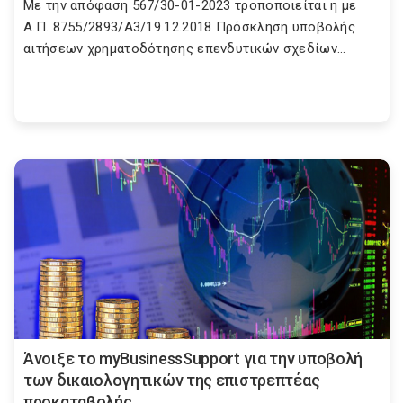
Με την απόφαση 567/30-01-2023 τροποποιείται η με
Α.Π. 8755/2893/Α3/19.12.2018 Πρόσκληση υποβολής
αιτήσεων χρηματοδότησης επενδυτικών σχεδίων...
Άνοιξε το myBusinessSupport για την υποβολή
των δικαιολογητικών της επιστρεπτέας
προκαταβολής