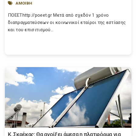
ΑΜΟΙΒΗ
ΠΟΕΕΤhttp://poeet.gr Μετά από σχεδόν 1 χρόνο
διαπραγματεύσεων οι κοινωνικοί εταίροι της εστίασης
και του επισιτισμού...
Κ. Σκρέκας: Θα ανοίξει άμεσα η πλατφόρμα για