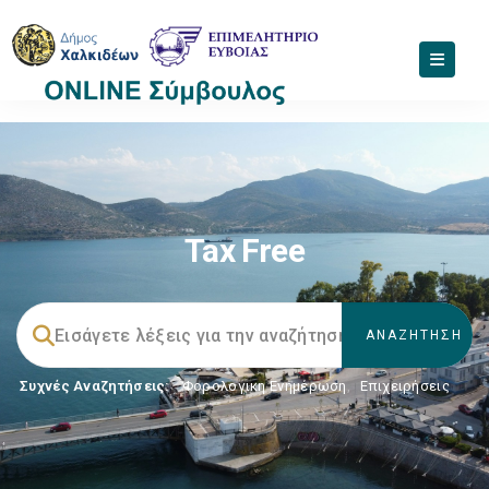
Tax Free
Συχνές Αναζητήσεις:
Φορολογικη Ενημέρωση
,
Επιχειρήσεις