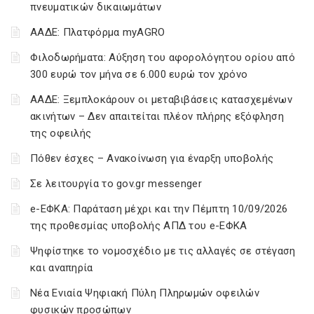
πνευματικών δικαιωμάτων
ΑΑΔΕ: Πλατφόρμα myAGRO
Φιλοδωρήματα: Αύξηση του αφορολόγητου ορίου από
300 ευρώ τον μήνα σε 6.000 ευρώ τον χρόνο
ΑΑΔΕ: Ξεμπλοκάρουν οι μεταβιβάσεις κατασχεμένων
ακινήτων – Δεν απαιτείται πλέον πλήρης εξόφληση
της οφειλής
Πόθεν έσχες – Ανακοίνωση για έναρξη υποβολής
Σε λειτουργία το gov.gr messenger
e-ΕΦΚΑ: Παράταση μέχρι και την Πέμπτη 10/09/2026
της προθεσμίας υποβολής ΑΠΔ του e-ΕΦΚΑ
Ψηφίστηκε το νομοσχέδιο με τις αλλαγές σε στέγαση
και αναπηρία
Νέα Ενιαία Ψηφιακή Πύλη Πληρωμών οφειλών
φυσικών προσώπων