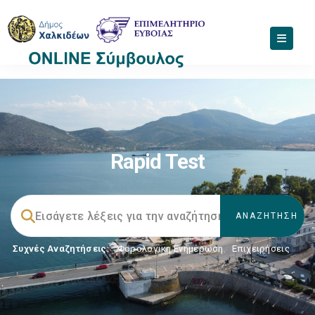
Rapid Test
Συχνές Αναζητήσεις:
Φορολογικη Ενημέρωση
,
Επιχειρήσεις