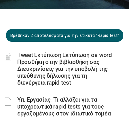
Βρέθηκαν 2 αποτελέσματα για την ετικέτα "Rapid test"
Tweet Εκτύπωση Εκτύπωση σε word
Προσθήκη στην βιβλιοθήκη σας
Διευκρινίσεις για την υποβολή της
υπεύθυνης δήλωσης για τη
διενέργεια rapid test
Υπ. Εργασίας: Τι αλλάζει για τα
υποχρεωτικά rapid tests για τους
εργαζομένους στον ιδιωτικό τομέα