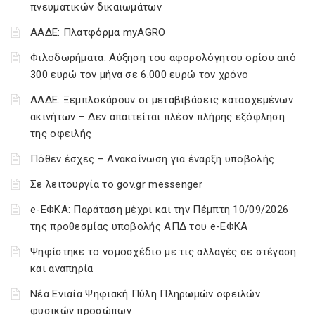
πνευματικών δικαιωμάτων
ΑΑΔΕ: Πλατφόρμα myAGRO
Φιλοδωρήματα: Αύξηση του αφορολόγητου ορίου από
300 ευρώ τον μήνα σε 6.000 ευρώ τον χρόνο
ΑΑΔΕ: Ξεμπλοκάρουν οι μεταβιβάσεις κατασχεμένων
ακινήτων – Δεν απαιτείται πλέον πλήρης εξόφληση
της οφειλής
Πόθεν έσχες – Ανακοίνωση για έναρξη υποβολής
Σε λειτουργία το gov.gr messenger
e-ΕΦΚΑ: Παράταση μέχρι και την Πέμπτη 10/09/2026
της προθεσμίας υποβολής ΑΠΔ του e-ΕΦΚΑ
Ψηφίστηκε το νομοσχέδιο με τις αλλαγές σε στέγαση
και αναπηρία
Νέα Ενιαία Ψηφιακή Πύλη Πληρωμών οφειλών
φυσικών προσώπων