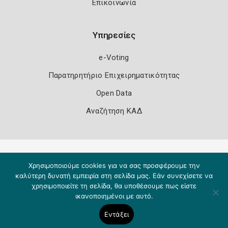
Επικοινωνία
Υπηρεσίες
e-Voting
Παρατηρητήριο Επιχειρηματικότητας
Open Data
Αναζήτηση ΚΑΔ
Πολιτική Ασφάλειας
Όροι Χρήσης
Χρησιμοποιούμε cookies για να σας προσφέρουμε την
Copyright 2026
Knowledge A.E.
καλύτερη δυνατή εμπειρία στη σελίδα μας. Εάν συνεχίσετε να
χρησιμοποιείτε τη σελίδα, θα υποθέσουμε πως είστε
ικανοποιημένοι με αυτό.
Εντάξει