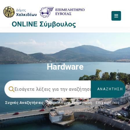
Hardware
Συχνές Αναζητήσεις:
Φορολογικη Ενημέρωση
,
Επιχειρήσεις