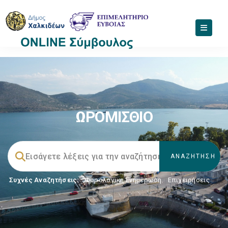
ΩΡΟΜΙΣΘΙΟ
Συχνές Αναζητήσεις:
Φορολογικη Ενημέρωση
,
Επιχειρήσεις