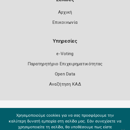
Αρχική
Επικοινωνία
Υπηρεσίες
e-Voting
Παρατηρητήριο Επιχειρηματικότητας
Open Data
Αναζήτηση ΚΑΔ
Πολιτική Ασφάλειας
Όροι Χρήσης
Χρησιμοποιούμε cookies για να σας προσφέρουμε την
Copyright 2026
Knowledge A.E.
καλύτερη δυνατή εμπειρία στη σελίδα μας. Εάν συνεχίσετε να
χρησιμοποιείτε τη σελίδα, θα υποθέσουμε πως είστε