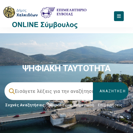
ΨΗΦΙΑΚΗ ΤΑΥΤΟΤΗΤΑ
Συχνές Αναζητήσεις:
Φορολογικη Ενημέρωση
,
Επιχειρήσεις