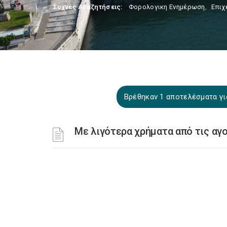
Συχνές Αναζητήσεις:
Φορολογικη Ενημέρωση
,
Επιχ
Βρέθηκαν 1 αποτελέσματα γ
Με λιγότερα χρήματα από τις αγ