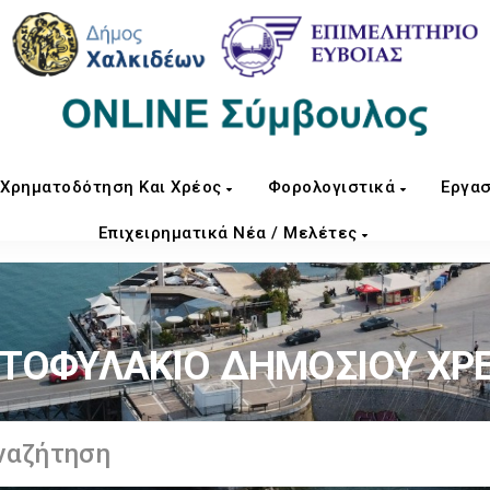
Χρηματοδότηση Και Χρέος
Φορολογιστικά
Εργασ
Επιχειρηματικά Νέα / Μελέτες
ΤΟΦΥΛΑΚΙΟ ΔΗΜΟΣΙΟΥ ΧΡ