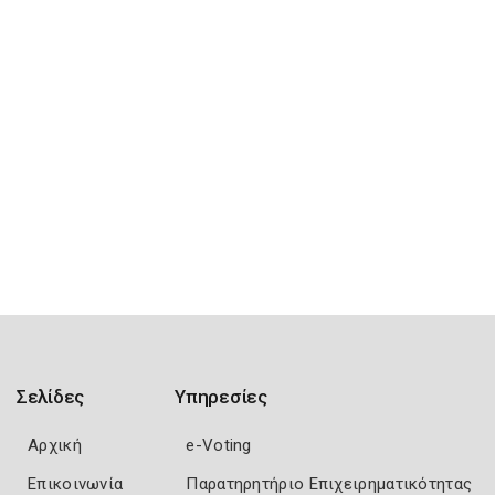
Σελίδες
Υπηρεσίες
Αρχική
e-Voting
Επικοινωνία
Παρατηρητήριο Επιχειρηματικότητας