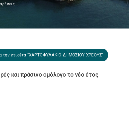
ειρήσεις
ια την ετικέτα "ΧΑΡΤΟΦΥΛΑΚΙΟ ΔΗΜΟΣΙΟΥ ΧΡΕΟΥΣ"
ορές και πράσινο ομόλογο το νέο έτος