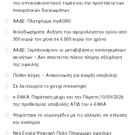
του οπτικοακουστικού τομέα και την προστασία των
πνευματικών δικαιωμάτων
ΑΑΔΕ: Πλατφόρμα myAGRO
Φιλοδωρήματα: Αύξηση του αφορολόγητου ορίου από
300 ευρώ τον μήνα σε 6.000 ευρώ τον χρόνο
ΑΑΔΕ: Ξεμπλοκάρουν οι μεταβιβάσεις κατασχεμένων
ακινήτων – Δεν απαιτείται πλέον πλήρης εξόφληση
της οφειλής
Πόθεν έσχες – Ανακοίνωση για έναρξη υποβολής
Σε λειτουργία το gov.gr messenger
e-ΕΦΚΑ: Παράταση μέχρι και την Πέμπτη 10/09/2026
της προθεσμίας υποβολής ΑΠΔ του e-ΕΦΚΑ
Ψηφίστηκε το νομοσχέδιο με τις αλλαγές σε στέγαση
και αναπηρία
Νέα Ενιαία Ψηφιακή Πύλη Πληρωμών οφειλών