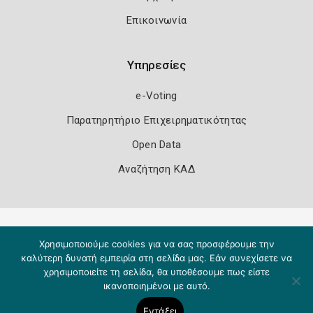
Επικοινωνία
Υπηρεσίες
e-Voting
Παρατηρητήριο Επιχειρηματικότητας
Open Data
Αναζήτηση ΚΑΔ
Πολιτική Ασφάλειας
Όροι Χρήσης
Χρησιμοποιούμε cookies για να σας προσφέρουμε την
Copyright 2026
Knowledge A.E.
καλύτερη δυνατή εμπειρία στη σελίδα μας. Εάν συνεχίσετε να
χρησιμοποιείτε τη σελίδα, θα υποθέσουμε πως είστε
ικανοποιημένοι με αυτό.
Εντάξει