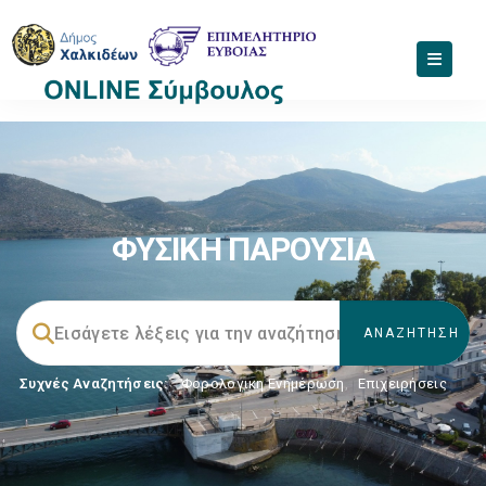
ΦΥΣΙΚΗ ΠΑΡΟΥΣΙΑ
Συχνές Αναζητήσεις:
Φορολογικη Ενημέρωση
,
Επιχειρήσεις