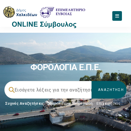
ΦΟΡΟΛΟΓΙΑ Ε.Π.Ε.
Συχνές Αναζητήσεις:
Φορολογικη Ενημέρωση
,
Επιχειρήσεις