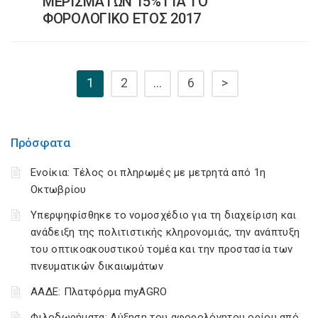
ΜΕΡΙΣΜΑΤΩΝ 15% ΓΙΑ ΤΟ
ΦΟΡΟΛΟΓΙΚΟ ΕΤΟΣ 2017
1
2
…
6
>
Πρόσφατα
Ενοίκια: Τέλος οι πληρωμές με μετρητά από 1η
Οκτωβρίου
Υπερψηφίσθηκε το νομοσχέδιο για τη διαχείριση και
ανάδειξη της πολιτιστικής κληρονομιάς, την ανάπτυξη
του οπτικοακουστικού τομέα και την προστασία των
πνευματικών δικαιωμάτων
ΑΑΔΕ: Πλατφόρμα myAGRO
Φιλοδωρήματα: Αύξηση του αφορολόγητου ορίου από