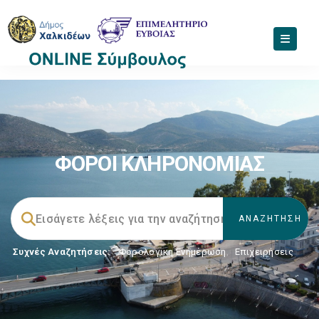
ΦΟΡΟΙ ΚΛΗΡΟΝΟΜΙΑΣ
Συχνές Αναζητήσεις:
Φορολογικη Ενημέρωση
,
Επιχειρήσεις