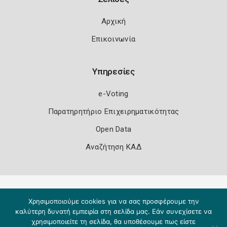
Αρχική
Επικοινωνία
Υπηρεσίες
e-Voting
Παρατηρητήριο Επιχειρηματικότητας
Open Data
Αναζήτηση ΚΑΔ
Πολιτική Ασφάλειας
Όροι Χρήσης
Χρησιμοποιούμε cookies για να σας προσφέρουμε την
Copyright 2026
Knowledge A.E.
καλύτερη δυνατή εμπειρία στη σελίδα μας. Εάν συνεχίσετε να
χρησιμοποιείτε τη σελίδα, θα υποθέσουμε πως είστε