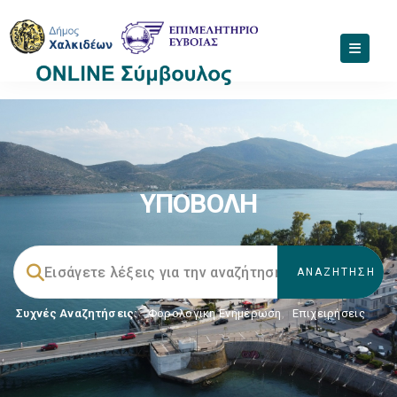
ΥΠΟΒΟΛΗ
Συχνές Αναζητήσεις:
Φορολογικη Ενημέρωση
,
Επιχειρήσεις