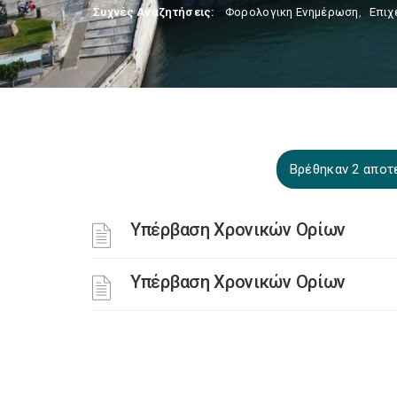
Συχνές Αναζητήσεις:
Φορολογικη Ενημέρωση
,
Επιχ
Βρέθηκαν 2 αποτε
Υπέρβαση Χρονικών Ορίων
Υπέρβαση Χρονικών Ορίων