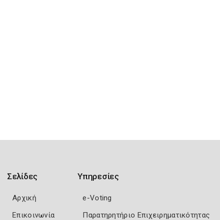
Σελίδες
Υπηρεσίες
Αρχική
e-Voting
Επικοινωνία
Παρατηρητήριο Επιχειρηματικότητας