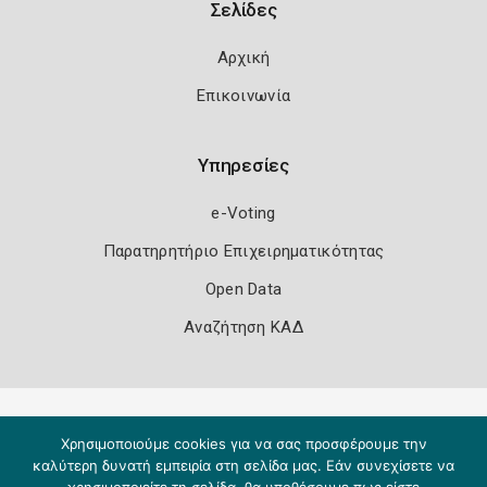
Σελίδες
Αρχική
Επικοινωνία
Υπηρεσίες
e-Voting
Παρατηρητήριο Επιχειρηματικότητας
Open Data
Αναζήτηση ΚΑΔ
Πολιτική Ασφάλειας
Όροι Χρήσης
Χρησιμοποιούμε cookies για να σας προσφέρουμε την
Copyright 2026
Knowledge A.E.
καλύτερη δυνατή εμπειρία στη σελίδα μας. Εάν συνεχίσετε να