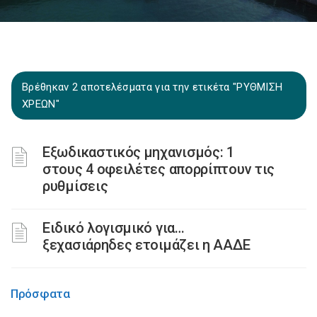
Βρέθηκαν 2 αποτελέσματα για την ετικέτα "ΡΥΘΜΙΣΗ
ΧΡΕΩΝ"
Εξωδικαστικός μηχανισμός: 1
στους 4 οφειλέτες απορρίπτουν τις
ρυθμίσεις
Ειδικό λογισμικό για…
ξεχασιάρηδες ετοιμάζει η ΑΑΔΕ
Πρόσφατα