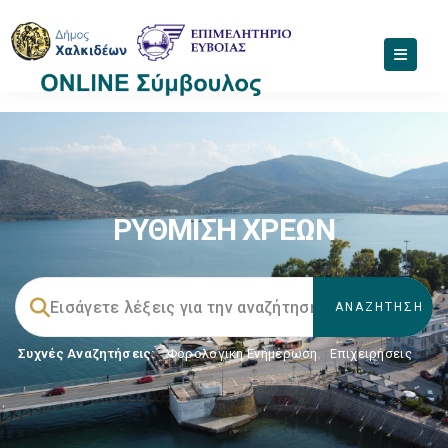
ΡΥΘΜΙΣΗ ΧΡΕΩΝ
Συχνές Αναζητήσεις:
Φορολογικη Ενημέρωση
,
Επιχειρήσεις