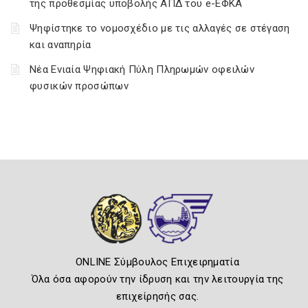
της προθεσμίας υποβολής ΑΠΔ του e-ΕΦΚΑ
Ψηφίστηκε το νομοσχέδιο με τις αλλαγές σε στέγαση
και αναπηρία
Νέα Ενιαία Ψηφιακή Πύλη Πληρωμών οφειλών
φυσικών προσώπων
ONLINE Σύμβουλος Επιχειρηματία
Όλα όσα αφορούν την ίδρυση και την λειτουργία της
επιχείρησής σας.