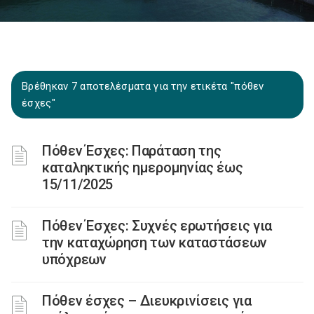
Βρέθηκαν 7 αποτελέσματα για την ετικέτα "πόθεν
έσχες"
Πόθεν Έσχες: Παράταση της
καταληκτικής ημερομηνίας έως
15/11/2025
Πόθεν Έσχες: Συχνές ερωτήσεις για
την καταχώρηση των καταστάσεων
υπόχρεων
Πόθεν έσχες – Διευκρινίσεις για