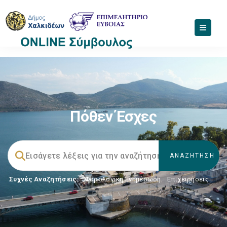
Πόθεν Έσχες
Συχνές Αναζητήσεις:
Φορολογικη Ενημέρωση
,
Επιχειρήσεις