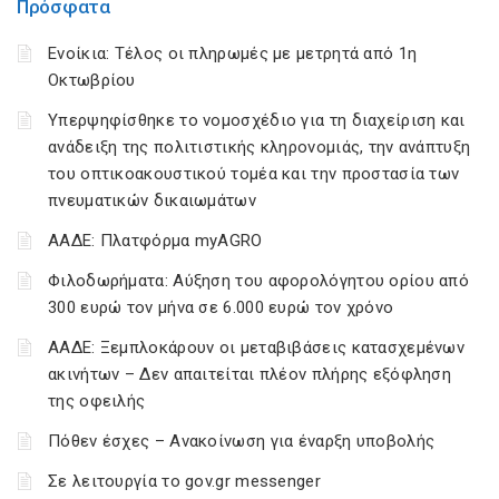
Πρόσφατα
Ενοίκια: Τέλος οι πληρωμές με μετρητά από 1η
Οκτωβρίου
Υπερψηφίσθηκε το νομοσχέδιο για τη διαχείριση και
ανάδειξη της πολιτιστικής κληρονομιάς, την ανάπτυξη
του οπτικοακουστικού τομέα και την προστασία των
πνευματικών δικαιωμάτων
ΑΑΔΕ: Πλατφόρμα myAGRO
Φιλοδωρήματα: Αύξηση του αφορολόγητου ορίου από
300 ευρώ τον μήνα σε 6.000 ευρώ τον χρόνο
ΑΑΔΕ: Ξεμπλοκάρουν οι μεταβιβάσεις κατασχεμένων
ακινήτων – Δεν απαιτείται πλέον πλήρης εξόφληση
της οφειλής
Πόθεν έσχες – Ανακοίνωση για έναρξη υποβολής
Σε λειτουργία το gov.gr messenger