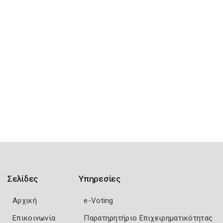
Σελίδες
Υπηρεσίες
Αρχική
e-Voting
Επικοινωνία
Παρατηρητήριο Επιχειρηματικότητας