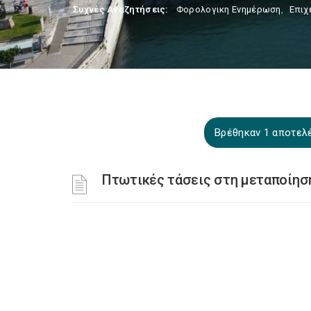
Συχνές Αναζητήσεις:
Φορολογικη Ενημέρωση
,
Επιχ
Βρέθηκαν 1 αποτελέ
Πτωτικές τάσεις στη μεταποίηση