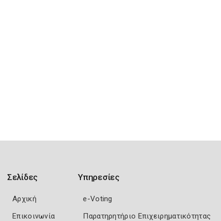
Σελίδες
Υπηρεσίες
Αρχική
e-Voting
Επικοινωνία
Παρατηρητήριο Επιχειρηματικότητας