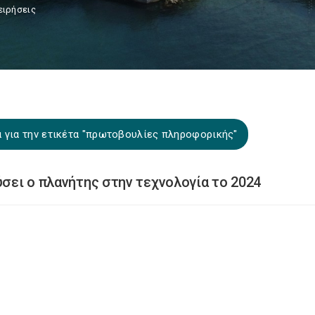
ειρήσεις
 για την ετικέτα "πρωτοβουλίες πληροφορικής"
ύσει ο πλανήτης στην τεχνολογία το 2024