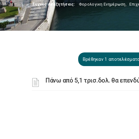
Συχνές Αναζητήσεις:
Φορολογικη Ενημέρωση
,
Επιχ
Βρέθηκαν 1 αποτελέσματα
Πάνω από 5,1 τρισ.δολ. θα επενδ