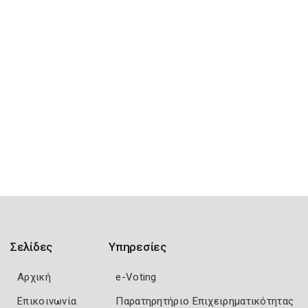
Σελίδες
Υπηρεσίες
Αρχική
e-Voting
Επικοινωνία
Παρατηρητήριο Επιχειρηματικότητας