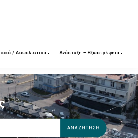
ιακά / Ασφαλιστικά
Ανάπτυξη – Εξωστρέφεια
ς