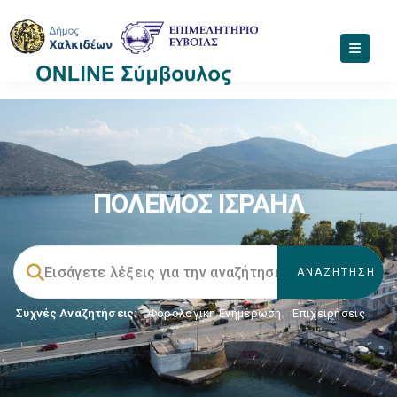
ΠΟΛΕΜΟΣ ΙΣΡΑΗΛ
Συχνές Αναζητήσεις:
Φορολογικη Ενημέρωση
,
Επιχειρήσεις