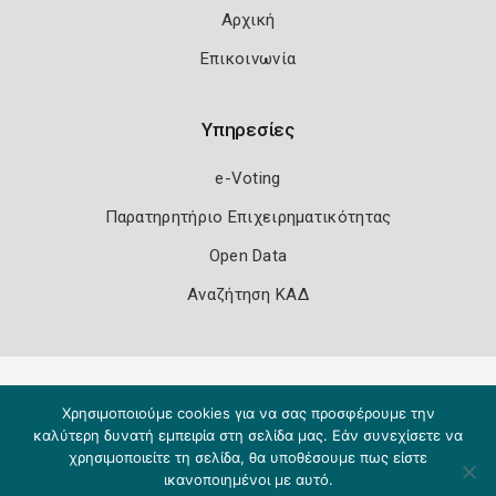
Αρχική
Επικοινωνία
Υπηρεσίες
e-Voting
Παρατηρητήριο Επιχειρηματικότητας
Open Data
Αναζήτηση ΚΑΔ
Πολιτική Ασφάλειας
Όροι Χρήσης
Χρησιμοποιούμε cookies για να σας προσφέρουμε την
Copyright 2026
Knowledge A.E.
καλύτερη δυνατή εμπειρία στη σελίδα μας. Εάν συνεχίσετε να
χρησιμοποιείτε τη σελίδα, θα υποθέσουμε πως είστε
ικανοποιημένοι με αυτό.