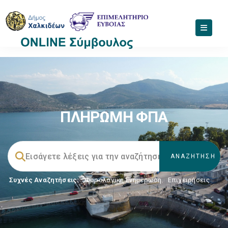
ΠΛΗΡΩΜΗ ΦΠΑ
Συχνές Αναζητήσεις:
Φορολογικη Ενημέρωση
,
Επιχειρήσεις