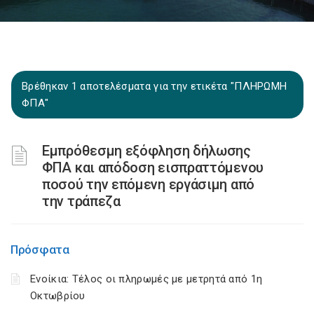
Βρέθηκαν 1 αποτελέσματα για την ετικέτα "ΠΛΗΡΩΜΗ
ΦΠΑ"
Εμπρόθεσμη εξόφληση δήλωσης
ΦΠΑ και απόδοση εισπραττόμενου
ποσού την επόμενη εργάσιμη από
την τράπεζα
Πρόσφατα
Ενοίκια: Τέλος οι πληρωμές με μετρητά από 1η
Οκτωβρίου