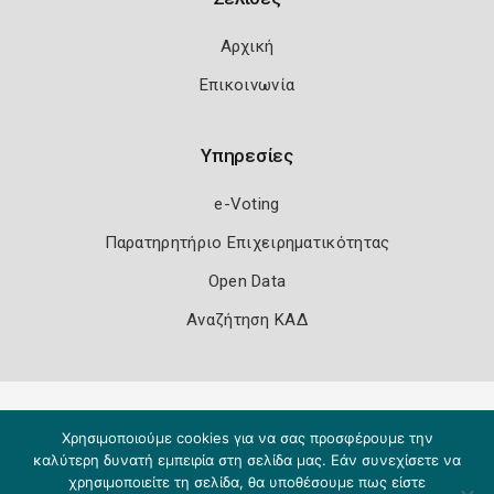
Αρχική
Επικοινωνία
Υπηρεσίες
e-Voting
Παρατηρητήριο Επιχειρηματικότητας
Open Data
Αναζήτηση ΚΑΔ
Πολιτική Ασφάλειας
Όροι Χρήσης
Χρησιμοποιούμε cookies για να σας προσφέρουμε την
Copyright 2026
Knowledge A.E.
καλύτερη δυνατή εμπειρία στη σελίδα μας. Εάν συνεχίσετε να
χρησιμοποιείτε τη σελίδα, θα υποθέσουμε πως είστε