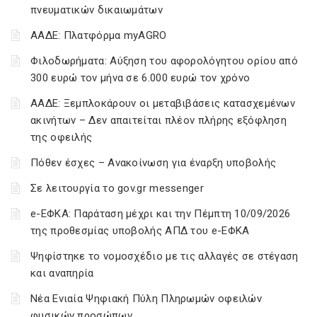
πνευματικών δικαιωμάτων
ΑΑΔΕ: Πλατφόρμα myAGRO
Φιλοδωρήματα: Αύξηση του αφορολόγητου ορίου από
300 ευρώ τον μήνα σε 6.000 ευρώ τον χρόνο
ΑΑΔΕ: Ξεμπλοκάρουν οι μεταβιβάσεις κατασχεμένων
ακινήτων – Δεν απαιτείται πλέον πλήρης εξόφληση
της οφειλής
Πόθεν έσχες – Ανακοίνωση για έναρξη υποβολής
Σε λειτουργία το gov.gr messenger
e-ΕΦΚΑ: Παράταση μέχρι και την Πέμπτη 10/09/2026
της προθεσμίας υποβολής ΑΠΔ του e-ΕΦΚΑ
Ψηφίστηκε το νομοσχέδιο με τις αλλαγές σε στέγαση
και αναπηρία
Νέα Ενιαία Ψηφιακή Πύλη Πληρωμών οφειλών
φυσικών προσώπων