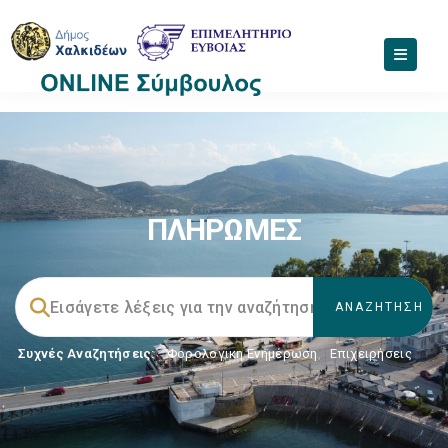
ΠΛΗΡΩΜΕΣ
Συχνές Αναζητήσεις:
Φορολογικη Ενημέρωση
,
Επιχειρήσεις