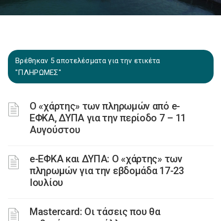
Βρέθηκαν 5 αποτελέσματα για την ετικέτα
"ΠΛΗΡΩΜΕΣ"
Ο «χάρτης» των πληρωμών από e-
ΕΦΚΑ, ΔΥΠΑ για την περίοδο 7 – 11
Αυγούστου
e-ΕΦΚΑ και ΔΥΠΑ: Ο «χάρτης» των
πληρωμών για την εβδομάδα 17-23
Ιουλίου
Mastercard: Οι τάσεις που θα