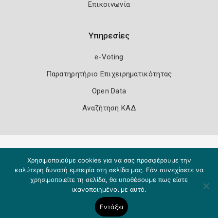
Επικοινωνία
Υπηρεσίες
e-Voting
Παρατηρητήριο Επιχειρηματικότητας
Open Data
Αναζήτηση ΚΑΔ
Πολιτική Ασφάλειας
Όροι Χρήσης
Χρησιμοποιούμε cookies για να σας προσφέρουμε την
Copyright 2026
Knowledge A.E.
καλύτερη δυνατή εμπειρία στη σελίδα μας. Εάν συνεχίσετε να
χρησιμοποιείτε τη σελίδα, θα υποθέσουμε πως είστε
ικανοποιημένοι με αυτό.
Εντάξει