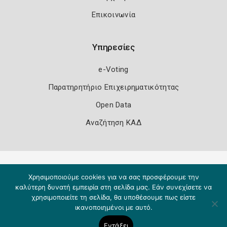
Επικοινωνία
Υπηρεσίες
e-Voting
Παρατηρητήριο Επιχειρηματικότητας
Open Data
Αναζήτηση ΚΑΔ
Πολιτική Ασφάλειας
Όροι Χρήσης
Χρησιμοποιούμε cookies για να σας προσφέρουμε την
Copyright 2026
Knowledge A.E.
καλύτερη δυνατή εμπειρία στη σελίδα μας. Εάν συνεχίσετε να
χρησιμοποιείτε τη σελίδα, θα υποθέσουμε πως είστε
ικανοποιημένοι με αυτό.
Εντάξει