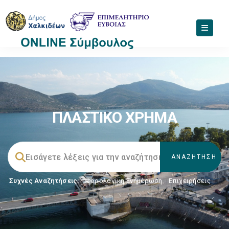
ΠΛΑΣΤΙΚΟ ΧΡΗΜΑ
Συχνές Αναζητήσεις:
Φορολογικη Ενημέρωση
,
Επιχειρήσεις