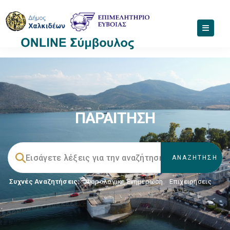
ΠΑΡΑΙΤΗΣΗ
Συχνές Αναζητήσεις:
Φορολογικη Ενημέρωση
,
Επιχειρήσεις