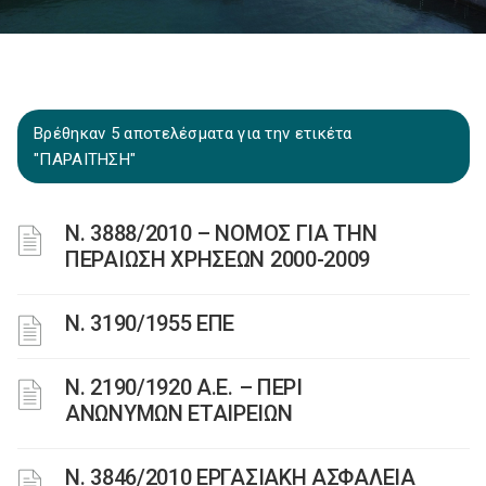
Βρέθηκαν 5 αποτελέσματα για την ετικέτα
"ΠΑΡΑΙΤΗΣΗ"
Ν. 3888/2010 – ΝΟΜΟΣ ΓΙΑ ΤΗΝ
ΠΕΡΑΙΩΣΗ ΧΡΗΣΕΩΝ 2000-2009
Ν. 3190/1955 ΕΠΕ
Ν. 2190/1920 Α.Ε. – ΠΕΡΙ
ΑΝΩΝΥΜΩΝ ΕΤΑΙΡΕΙΩΝ
Ν. 3846/2010 ΕΡΓΑΣΙΑΚΗ ΑΣΦΑΛΕΙΑ