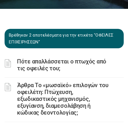
Βρέθηκαν 2 αποτελέσματα για την ετικέτα "ΟΦΕΙΛΕΣ
ΕΠΙΧΕΙΡΗΣΕΩΝ"
Πότε απαλλάσσεται ο πτωχός από
τις οφειλές του;
Άρθρα Το «μωσαϊκό» επιλογών του
οφειλέτη: Πτώχευση,
εξωδικαστικός μηχανισμός,
εξυγίανση, διαμεσολάβηση ή
κώδικας δεοντολογίας;