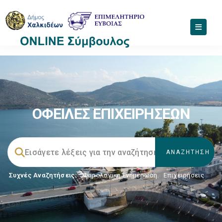
ΟΦΕΙΛΕΣ ΕΠΙΧΕΙΡΗΣΕΩΝ
Συχνές Αναζητήσεις:
Φορολογικη Ενημέρωση
,
Επιχειρήσεις