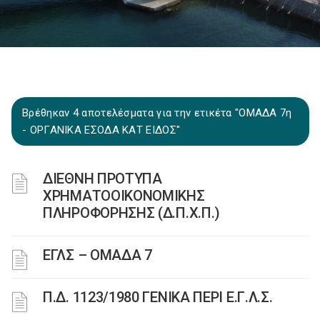
Βρέθηκαν 4 αποτελέσματα για την ετικέτα "ΟΜΑΔΑ 7η
- ΟΡΓΑΝΙΚΑ ΕΣΟΔΑ ΚΑΤ ΕΙΔΟΣ"
ΔΙΕΘΝΗ ΠΡΟΤΥΠΑ
ΧΡΗΜΑΤΟΟΙΚΟΝΟΜΙΚΗΣ
ΠΛΗΡΟΦΟΡΗΣΗΣ (Δ.Π.Χ.Π.)
ΕΓΛΣ – ΟΜΑΔΑ 7
Π.Δ. 1123/1980 ΓΕΝΙΚΑ ΠΕΡΙ Ε.Γ.Λ.Σ.