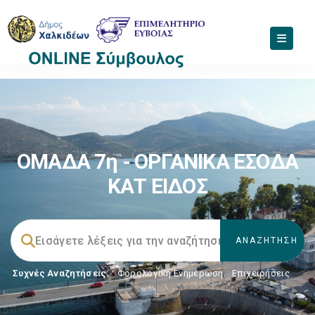
ΟΜΑΔΑ 7η - ΟΡΓΑΝΙΚΑ ΕΣΟΔΑ
ΚΑΤ ΕΙΔΟΣ
Συχνές Αναζητήσεις:
Φορολογικη Ενημέρωση
,
Επιχειρήσεις