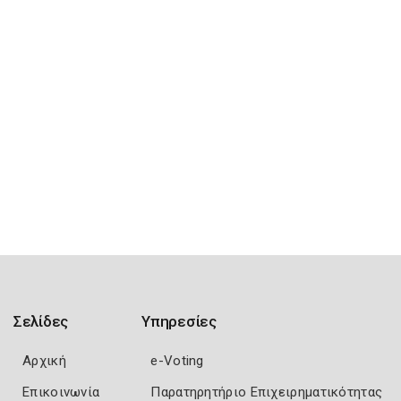
Σελίδες
Υπηρεσίες
Αρχική
e-Voting
Επικοινωνία
Παρατηρητήριο Επιχειρηματικότητας