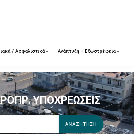
ιακά / Ασφαλιστικά
Ανάπτυξη – Εξωστρέφεια
ΚΡΟΠΡ. ΥΠΟΧΡΕΩΣΕΙΣ