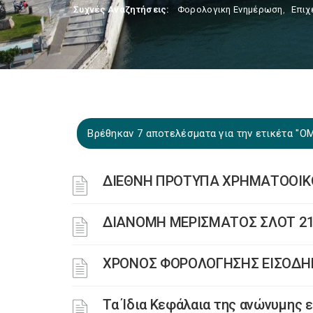
Συχνές Αναζητήσεις:
Φορολογικη Ενημέρωση
,
Επιχ
Βρέθηκαν 7 αποτελέσματα για την ετικέτα 
ΔΙΕΘΝΗ ΠΡΟΤΥΠΑ ΧΡΗΜΑΤΟΟΙΚΟ
ΔΙΑΝΟΜΗ ΜΕΡΙΣΜΑΤΟΣ ΣΛΟΤ 21
ΧΡΟΝΟΣ ΦΟΡΟΛΟΓΗΣΗΣ ΕΙΣΟΔΗ
Τα Ίδια Κεφάλαια της ανώνυμης ε