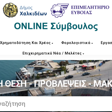
Χρηματοδότηση Και Χρέος
Φορολογιστικά
Εργασ
Επιχειρηματικά Νέα / Μελέτες
 ΘΕΣΗ - ΠΡΟΒΛΕΨΕΙΣ - ΜΑ