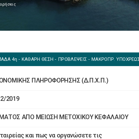
ειρήσεις
"ΟΜΑΔΑ 4η - ΚΑΘΑΡΗ ΘΕΣΗ - ΠΡΟΒΛΕΨΕΙΣ - ΜΑΚΡΟΠΡ. ΥΠΟΧΡΕΩΣ
ΝΟΜΙΚΗΣ ΠΛΗΡΟΦΟΡΗΣΗΣ (Δ.Π.Χ.Π.)
2/2019
ΜΑΤΟΣ ΑΠΟ ΜΕΙΩΣΗ ΜΕΤΟΧΙΚΟΥ ΚΕΦΑΛΑΙΟΥ
ταιρείας και πως να οργανώσετε τις