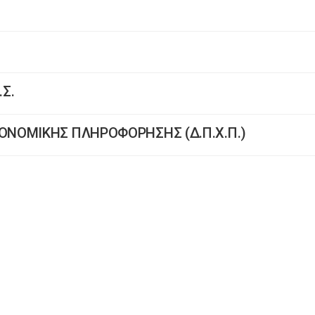
.Σ.
ΝΟΜΙΚΗΣ ΠΛΗΡΟΦΟΡΗΣΗΣ (Δ.Π.Χ.Π.)