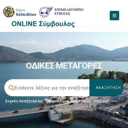
ΟΔΙΚΕΣ ΜΕΤΑΓΟΡΕΣ
Συχνές Αναζητήσεις:
Φορολογικη Ενημέρωση
,
Επιχειρήσεις