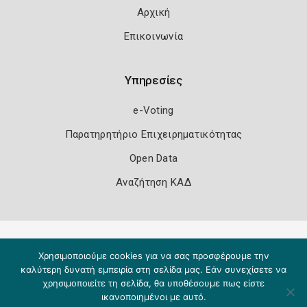
Αρχική
Επικοινωνία
Υπηρεσίες
e-Voting
Παρατηρητήριο Επιχειρηματικότητας
Open Data
Αναζήτηση ΚΑΔ
Πολιτική Ασφάλειας
Όροι Χρήσης
Χρησιμοποιούμε cookies για να σας προσφέρουμε την
Copyright 2026
Knowledge A.E.
καλύτερη δυνατή εμπειρία στη σελίδα μας. Εάν συνεχίσετε να
χρησιμοποιείτε τη σελίδα, θα υποθέσουμε πως είστε
ικανοποιημένοι με αυτό.