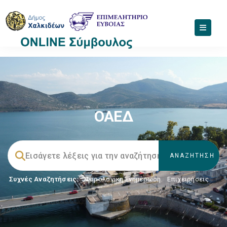
ΟΑΕΔ
Συχνές Αναζητήσεις:
Φορολογικη Ενημέρωση
,
Επιχειρήσεις