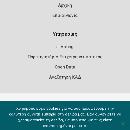
Αρχική
Επικοινωνία
Υπηρεσίες
e-Voting
Παρατηρητήριο Επιχειρηματικότητας
Open Data
Αναζήτηση ΚΑΔ
Πολιτική Ασφάλειας
Όροι Χρήσης
Χρησιμοποιούμε cookies για να σας προσφέρουμε την
Copyright 2026
Knowledge A.E.
καλύτερη δυνατή εμπειρία στη σελίδα μας. Εάν συνεχίσετε να
χρησιμοποιείτε τη σελίδα, θα υποθέσουμε πως είστε
ικανοποιημένοι με αυτό.