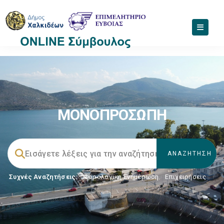
ΜΟΝΟΠΡΟΣΩΠΗ
Συχνές Αναζητήσεις:
Φορολογικη Ενημέρωση
,
Επιχειρήσεις