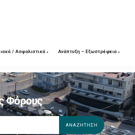
ιακά / Ασφαλιστικά
Ανάπτυξη – Εξωστρέφεια
ς Φόρους