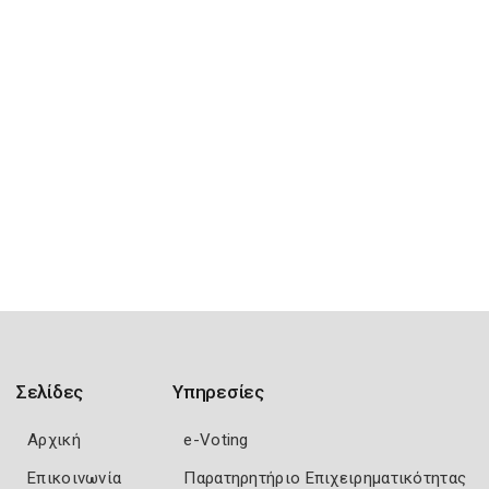
Σελίδες
Υπηρεσίες
Αρχική
e-Voting
Επικοινωνία
Παρατηρητήριο Επιχειρηματικότητας