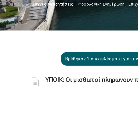
Συχνές Αναζητήσεις:
Φορολογικη Ενημέρωση
,
Επιχ
Βρέθηκαν 1 αποτελέσματα για τη
ΥΠΟΙΚ: Οι μισθωτοί πληρώνουν