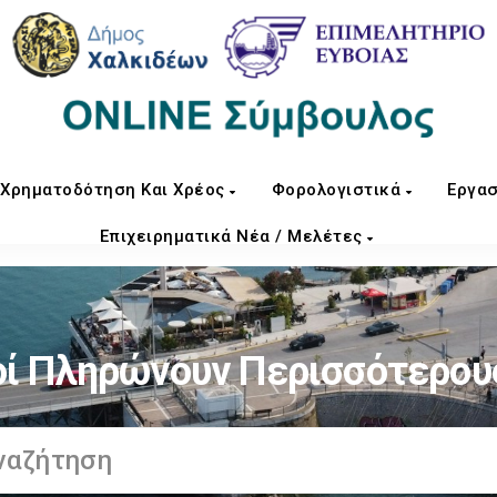
Χρηματοδότηση Και Χρέος
Φορολογιστικά
Εργασ
Επιχειρηματικά Νέα / Μελέτες
ί Πληρώνουν Περισσότερου