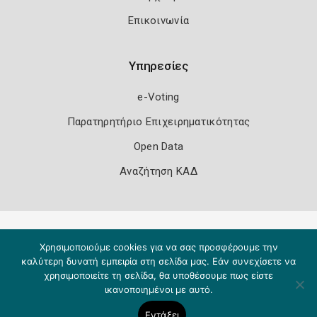
Επικοινωνία
Υπηρεσίες
e-Voting
Παρατηρητήριο Επιχειρηματικότητας
Open Data
Αναζήτηση ΚΑΔ
Πολιτική Ασφάλειας
Όροι Χρήσης
Χρησιμοποιούμε cookies για να σας προσφέρουμε την
Copyright 2026
Knowledge A.E.
καλύτερη δυνατή εμπειρία στη σελίδα μας. Εάν συνεχίσετε να
χρησιμοποιείτε τη σελίδα, θα υποθέσουμε πως είστε
ικανοποιημένοι με αυτό.
Εντάξει