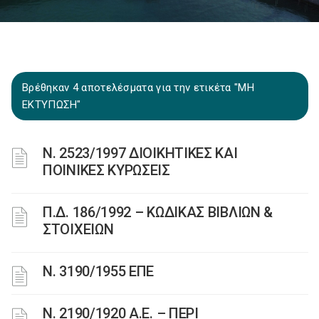
Βρέθηκαν 4 αποτελέσματα για την ετικέτα "ΜΗ
ΕΚΤΥΠΩΣΗ"
Ν. 2523/1997 ΔΙΟΙΚΗΤΙΚΕΣ ΚΑΙ
ΠΟΙΝΙΚΕΣ ΚΥΡΩΣΕΙΣ
Π.Δ. 186/1992 – ΚΩΔΙΚΑΣ ΒΙΒΛΙΩΝ &
ΣΤΟΙΧΕΙΩΝ
Ν. 3190/1955 ΕΠΕ
Ν. 2190/1920 Α.Ε. – ΠΕΡΙ