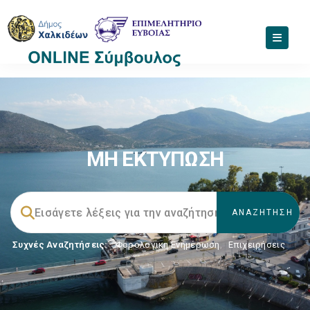
ΜΗ ΕΚΤΥΠΩΣΗ
Συχνές Αναζητήσεις:
Φορολογικη Ενημέρωση
,
Επιχειρήσεις