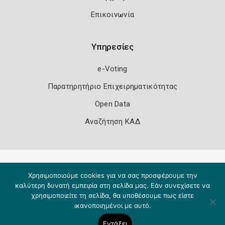
Επικοινωνία
Υπηρεσίες
e-Voting
Παρατηρητήριο Επιχειρηματικότητας
Open Data
Αναζήτηση ΚΑΔ
Πολιτική Ασφάλειας
Όροι Χρήσης
Χρησιμοποιούμε cookies για να σας προσφέρουμε την
Copyright 2026
Knowledge A.E.
καλύτερη δυνατή εμπειρία στη σελίδα μας. Εάν συνεχίσετε να
χρησιμοποιείτε τη σελίδα, θα υποθέσουμε πως είστε
ικανοποιημένοι με αυτό.
Εντάξει