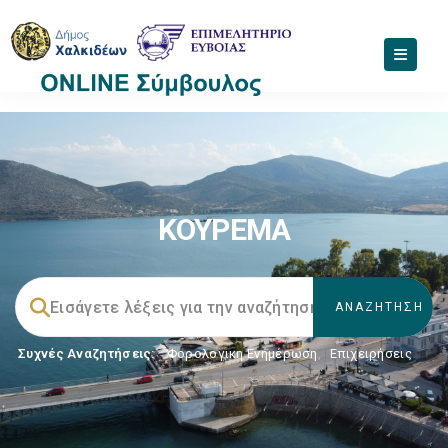
ΚΟΥΡΕΜΑ
Συχνές Αναζητήσεις:
Φορολογικη Ενημέρωση
,
Επιχειρήσεις