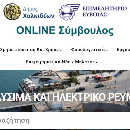
Χρηματοδότηση Και Χρέος
Φορολογιστικά
Εργασ
Επιχειρηματικά Νέα / Μελέτες
ΥΣΙΜΑ ΚΑΙ ΗΛΕΚΤΡΙΚΟ ΡΕ