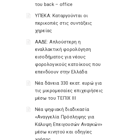
του back – office
ΥΠΕΚΑ: Καταργούνται οι
περικοπές στις συντάξεις
χηρείας
ΑΑΔΕ: Απλούστερη η
εναλλακτική φορολόγηση
εισοδήματος για νέους
φορολογικούς κατοίκους που
επενδύουν στην Ελλάδα
Νέα δάνεια 330 εκατ. ευρώ για
τις μικρομεσαίες επιχειρήσεις
μέσω του ΤΕΠΙΧ ΙΙΙ
Νέα ψηφιακή διαδικασία
«Αναγγελία Πρόσληψης για
Κάλυψη Επειγουσών Αναγκών»
μέσω κινητού και οδηγίες
χρήσης