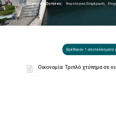
Συχνές Αναζητήσεις:
Φορολογικη Ενημέρωση
,
Επιχ
Βρέθηκαν 1 αποτελέσματα 
Οικονομία: Τριπλό χτύπημα σε οι